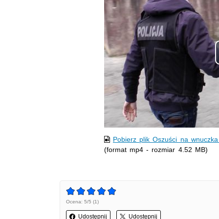
Pobierz plik Oszuści na wnuczka
(format mp4 - rozmiar 4.52 MB)
Ocena: 5/5 (1)
Udostępnij
Udostępnij