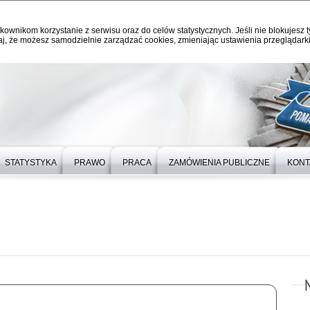
kownikom korzystanie z serwisu oraz do celów statystycznych. Jeśli nie blokujesz t
j, że możesz samodzielnie zarządzać cookies, zmieniając ustawienia przeglądarki
STATYSTYKA
PRAWO
PRACA
ZAMÓWIENIA PUBLICZNE
KONT