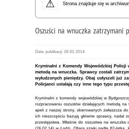
Strona znajduje się w archiwu
Oszuści na wnuczka zatrzymani p
Data publikacji 28.02.2014
Kryminalni z Komendy Wojewódzkiej Policji
metodą na wnuczka. Sprawcy zostali zatrz
wyłudzonych pieniędzy. Obaj usłyszeli już za
Policjanci ustalają czy inne tego typu przes
Kryminalni z komendy wojewódzkiej w Bydgoszczy
rozpracowaniu oszustów działających metodą na
apeli z naszej strony, skierowanych zwłaszcza do
ich nieszczęściu bazują głównie sprawcy, nadal z
przestępstwa. Właśnie do oszustwa na wnuczka 
(26.02.14) w Łodzi. Ofiarą szajki padła 82-latka,