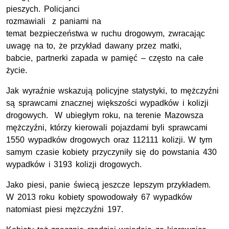
pieszych.
Policjanci
rozmawiali z paniami na
temat bezpieczeństwa w ruchu drogowym, zwracając
uwagę na to, że przykład dawany przez matki,
babcie, partnerki zapada w pamięć – często na całe
życie.
Jak wyraźnie wskazują policyjne statystyki, to mężczyźni
są sprawcami znacznej większości wypadków i kolizji
drogowych. W ubiegłym roku, na terenie Mazowsza
mężczyźni, którzy kierowali pojazdami byli sprawcami
1550 wypadków drogowych oraz 112111 kolizji. W tym
samym czasie kobiety przyczyniły się do powstania 430
wypadków i 3193 kolizji drogowych.
Jako piesi, panie świecą jeszcze lepszym przykładem.
W 2013 roku kobiety spowodowały 67 wypadków
natomiast piesi mężczyźni 197.