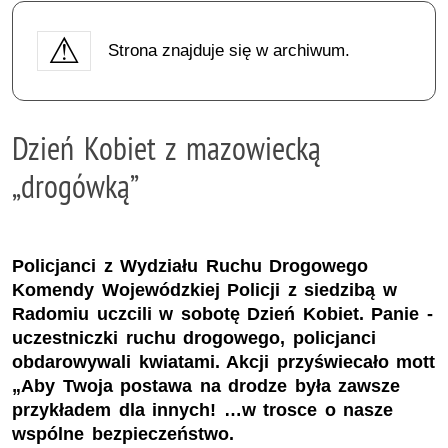
Strona znajduje się w archiwum.
Dzień Kobiet z mazowiecką
„drogówką”
Policjanci z Wydziału Ruchu Drogowego
Komendy Wojewódzkiej Policji z siedzibą w
Radomiu uczcili w sobotę Dzień Kobiet. Panie -
uczestniczki ruchu drogowego, policjanci
obdarowywali kwiatami. Akcji przyświecało mott
„Aby Twoja postawa na drodze była zawsze
przykładem dla innych! …w trosce o nasze
wspólne bezpieczeństwo.