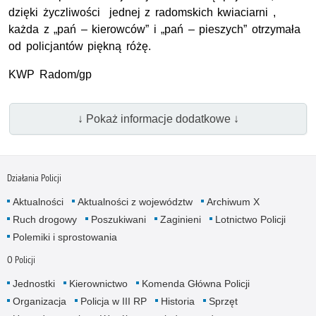
dzięki życzliwości jednej z radomskich kwiaciarni ,
każda z „pań – kierowców” i „pań – pieszych” otrzymała
od policjantów piękną różę.
KWP Radom/gp
↓ Pokaż informacje dodatkowe ↓
Działania Policji
Aktualności
Aktualności z województw
Archiwum X
Ruch drogowy
Poszukiwani
Zaginieni
Lotnictwo Policji
Polemiki i sprostowania
O Policji
Jednostki
Kierownictwo
Komenda Główna Policji
Organizacja
Policja w III RP
Historia
Sprzęt