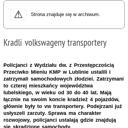
Strona znajduje się w archiwum.
Kradli volkswageny transportery
Policjanci z Wydziału dw. z Przestępczością
Przeciwko Mieniu KMP w Lublinie ustalili i
zatrzymali samochodowych złodziei. Zatrzymani
to czterej mieszkańcy województwa
lubelskiego, w wieku od 30 do 40 lat. Mają
łącznie na swoim koncie kradzież 4 pojazdów,
głównie były to vw transportery. Podejrzani już
usłyszeli zarzuty. Sprawa ma charakter
rozwojowy, policjanci ustalają gdzie znajdują
się skradzione samochody.