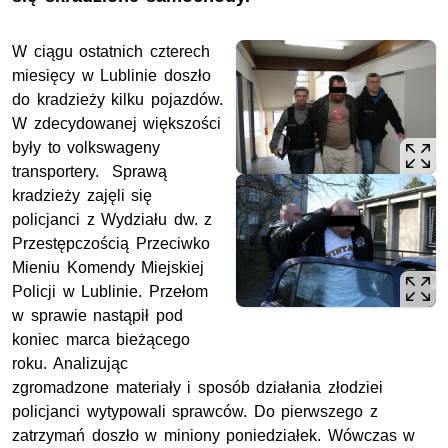
W ciągu ostatnich czterech
miesięcy w Lublinie doszło
do kradzieży kilku pojazdów.
W zdecydowanej większości
były to volkswageny
transportery. Sprawą
kradzieży zajęli się
policjanci z Wydziału dw. z
Przestępczością Przeciwko
Mieniu Komendy Miejskiej
Policji w Lublinie. Przełom
w sprawie nastąpił pod
koniec marca bieżącego
roku. Analizując
zgromadzone materiały i sposób działania złodziei
policjanci wytypowali sprawców. Do pierwszego z
zatrzymań doszło w miniony poniedziałek. Wówczas w