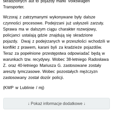
skradzionych aut to pojazdy marki Volkswagen
Transporter.
Wczoraj z zatrzymanymi wykonywane były dalsze
czynności procesowe. Podejrzani już usłyszeli zarzuty.
Sprawa ma w dalszym ciągu charakter rozwojowy,
policjanci ustalają gdzie znajdują się skradzione
pojazdy. Dwaj z podejrzanych w przeszłości wchodzili w
konflikt z prawem, karani byli za kradzieże pojazdów.
Teraz za popełnione przestępstwa odpowiadać będą w
warunkach tzw. recydywy. Wobec 38-letniego Radosława
Z. oraz 40-letniego Mariusza G. zastosowane zostały
areszty tymczasowe. Wobec pozostałych mężczyzn
zastosowany został dozór policji.
(KWP w Lublinie / mj)
↓ Pokaż informacje dodatkowe ↓