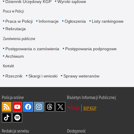
Dziennik Urzędowy KGP
Wyroki sądowe
Praca w Policji
Praca w Policji
Informacje
Ogłoszenia
Listy rankingowe
Rekrutacja
Zamówienia publiczne
Postępowania o zamówienia
Postępowania podprogowe
Archiwum
Kontakt
Rzecznik
Skargi i wnioski
Sprawy weteranów
Policja
online
Biuletyn Informacji Publicznej
BIP KGP
Redakcja serwisu
Dostępność