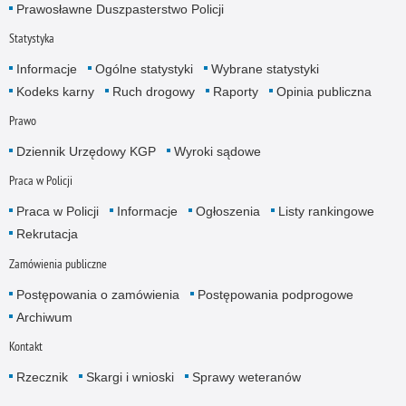
Prawosławne Duszpasterstwo Policji
Statystyka
Informacje
Ogólne statystyki
Wybrane statystyki
Kodeks karny
Ruch drogowy
Raporty
Opinia publiczna
Prawo
Dziennik Urzędowy KGP
Wyroki sądowe
Praca w Policji
Praca w Policji
Informacje
Ogłoszenia
Listy rankingowe
Rekrutacja
Zamówienia publiczne
Postępowania o zamówienia
Postępowania podprogowe
Archiwum
Kontakt
Rzecznik
Skargi i wnioski
Sprawy weteranów