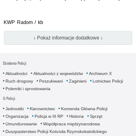
KWP Radom / kb
↓ Pokaż informacje dodatkowe ↓
Działania Policji
Aktualności
Aktualności z województw
Archiwum X
Ruch drogowy
Poszukiwani
Zaginieni
Lotnictwo Policji
Polemiki i sprostowania
O Policji
Jednostki
Kierownictwo
Komenda Główna Policji
Organizacja
Policja w III RP
Historia
Sprzęt
Umundurowanie
Współpraca międzynarodowa
Duszpasterstwo Policji Kościoła Rzymskokatolickiego