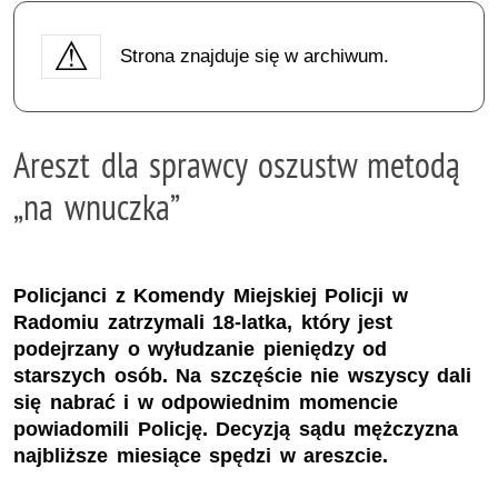
Strona znajduje się w archiwum.
Areszt dla sprawcy oszustw metodą
„na wnuczka”
Policjanci z Komendy Miejskiej Policji w
Radomiu zatrzymali 18-latka, który jest
podejrzany o wyłudzanie pieniędzy od
starszych osób. Na szczęście nie wszyscy dali
się nabrać i w odpowiednim momencie
powiadomili Policję. Decyzją sądu mężczyzna
najbliższe miesiące spędzi w areszcie.