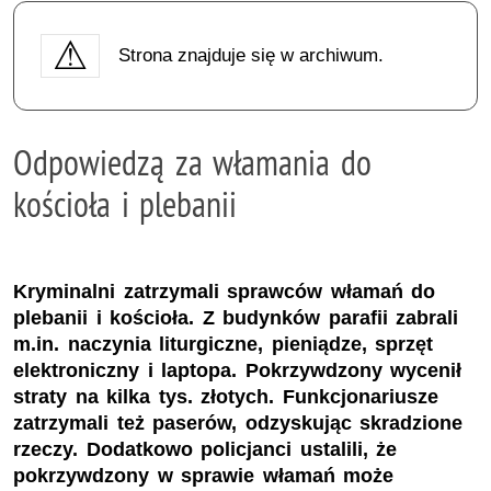
Strona znajduje się w archiwum.
Odpowiedzą za włamania do
kościoła i plebanii
Kryminalni zatrzymali sprawców włamań do
plebanii i kościoła. Z budynków parafii zabrali
m.in. naczynia liturgiczne, pieniądze, sprzęt
elektroniczny i laptopa. Pokrzywdzony wycenił
straty na kilka tys. złotych. Funkcjonariusze
zatrzymali też paserów, odzyskując skradzione
rzeczy. Dodatkowo policjanci ustalili, że
pokrzywdzony w sprawie włamań może