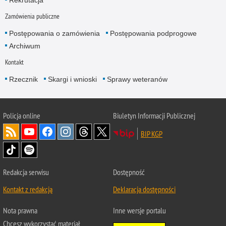
Zamówienia publiczne
Postępowania o zamówienia
Postępowania podprogowe
Archiwum
Kontakt
Rzecznik
Skargi i wnioski
Sprawy weteranów
Policja
online
Biuletyn Informacji Publicznej
BIP KGP
Redakcja serwisu
Dostępność
Kontakt z redakcją
Deklaracja dostępności
Nota prawna
Inne wersje portalu
Chcesz wykorzystać materiał