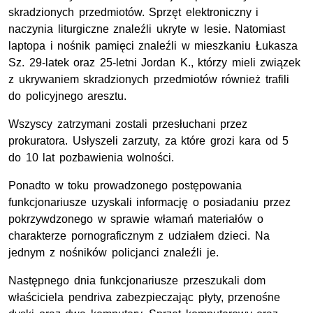
skradzionych przedmiotów. Sprzęt elektroniczny i
naczynia liturgiczne znaleźli ukryte w lesie. Natomiast
laptopa i nośnik pamięci znaleźli w mieszkaniu Łukasza
Sz. 29-latek oraz 25-letni Jordan K., którzy mieli związek
z ukrywaniem skradzionych przedmiotów również trafili
do policyjnego aresztu.
Wszyscy zatrzymani zostali przesłuchani przez
prokuratora. Usłyszeli zarzuty, za które grozi kara od 5
do 10 lat pozbawienia wolności.
Ponadto w toku prowadzonego postępowania
funkcjonariusze uzyskali informację o posiadaniu przez
pokrzywdzonego w sprawie włamań materiałów o
charakterze pornograficznym z udziałem dzieci. Na
jednym z nośników policjanci znaleźli je.
Następnego dnia funkcjonariusze przeszukali dom
właściciela pendriva zabezpieczając płyty, przenośne