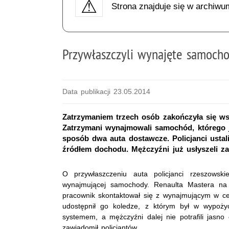
Strona znajduje się w archiwu
Przywłaszczyli wynajęte samoch
Data publikacji 23.05.2014
Zatrzymaniem trzech osób zakończyła się w
Zatrzymani wynajmowali samochód, którego j
sposób dwa auta dostawcze. Policjanci ustali
źródłem dochodu. Mężczyźni już usłyszeli za
O przywłaszczeniu auta policjanci rzeszowski
wynajmującej samochody. Renaulta Mastera na
pracownik skontaktował się z wynajmującym w ce
udostępnił go koledze, z którym był w wypoży
systemem, a mężczyźni dalej nie potrafili jasno
zawiadomił policjantów.