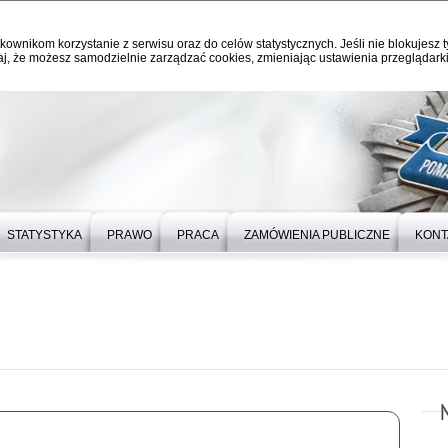
kownikom korzystanie z serwisu oraz do celów statystycznych. Jeśli nie blokujesz t
j, że możesz samodzielnie zarządzać cookies, zmieniając ustawienia przeglądarki
STATYSTYKA
PRAWO
PRACA
ZAMÓWIENIA PUBLICZNE
KONT