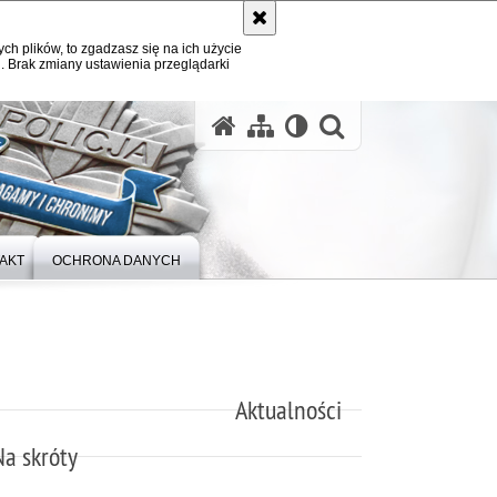
ych plików, to zgadzasz się na ich użycie
. Brak zmiany ustawienia przeglądarki
otwórz wysz
AKT
OCHRONA DANYCH
Aktualności
Na skróty