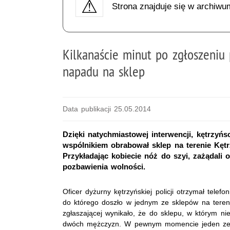
Strona znajduje się w archiwu
Kilkanaście minut po zgłoszeniu 
napadu na sklep
Data publikacji 25.05.2014
Dzięki natychmiastowej interwencji, kętrzyńs
wspólnikiem obrabował sklep na terenie Kętr
Przykładając kobiecie nóż do szyi, zażądali o
pozbawienia wolności.
Oficer dyżurny kętrzyńskiej policji otrzymał telef
do którego doszło w jednym ze sklepów na terenie
zgłaszającej wynikało, że do sklepu, w którym ni
dwóch mężczyzn. W pewnym momencie jeden ze