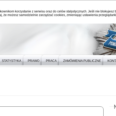
kownikom korzystanie z serwisu oraz do celów statystycznych. Jeśli nie blokujesz t
j, że możesz samodzielnie zarządzać cookies, zmieniając ustawienia przeglądarki
STATYSTYKA
PRAWO
PRACA
ZAMÓWIENIA PUBLICZNE
KONT