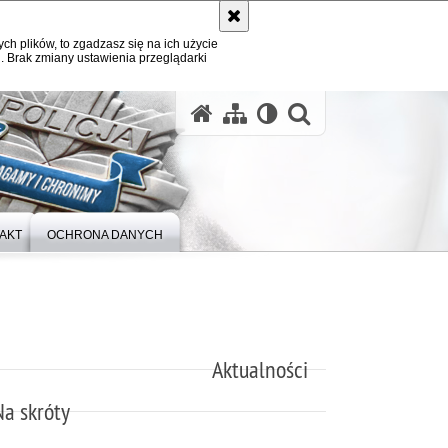
ych plików, to zgadzasz się na ich użycie
. Brak zmiany ustawienia przeglądarki
otwórz wysz
AKT
OCHRONA DANYCH
Aktualności
Na skróty