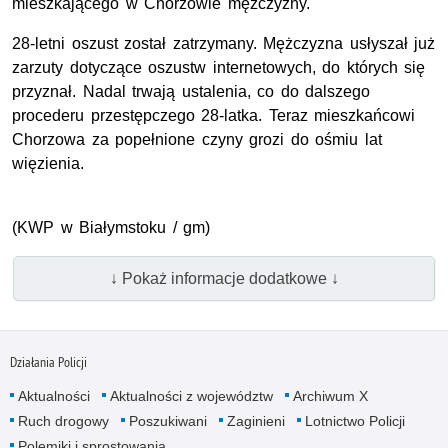
mieszkającego w Chorzowie mężczyzny.
28-letni oszust został zatrzymany. Mężczyzna usłyszał już
zarzuty dotyczące oszustw internetowych, do których się
przyznał. Nadal trwają ustalenia, co do dalszego
procederu przestępczego 28-latka. Teraz mieszkańcowi
Chorzowa za popełnione czyny grozi do ośmiu lat
więzienia.
(KWP w Białymstoku / gm)
↓ Pokaż informacje dodatkowe ↓
Działania Policji
Aktualności
Aktualności z województw
Archiwum X
Ruch drogowy
Poszukiwani
Zaginieni
Lotnictwo Policji
Polemiki i sprostowania