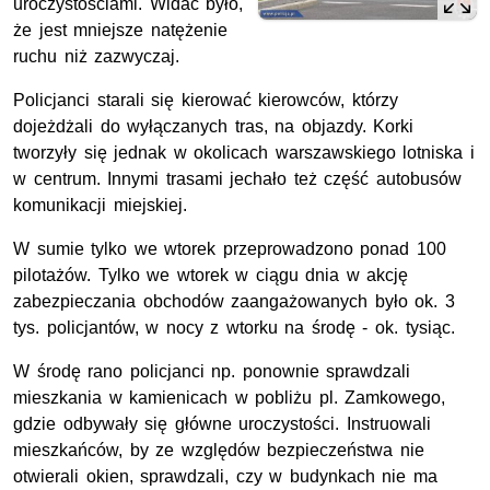
uroczystościami. Widać było,
że jest mniejsze natężenie
ruchu niż zazwyczaj.
Policjanci starali się kierować kierowców, którzy
dojeżdżali do wyłączanych tras, na objazdy. Korki
tworzyły się jednak w okolicach warszawskiego lotniska i
w centrum. Innymi trasami jechało też część autobusów
komunikacji miejskiej.
W sumie tylko we wtorek przeprowadzono ponad 100
pilotażów. Tylko we wtorek w ciągu dnia w akcję
zabezpieczania obchodów zaangażowanych było ok. 3
tys. policjantów, w nocy z wtorku na środę - ok. tysiąc.
W środę rano policjanci np. ponownie sprawdzali
mieszkania w kamienicach w pobliżu pl. Zamkowego,
gdzie odbywały się główne uroczystości. Instruowali
mieszkańców, by ze względów bezpieczeństwa nie
otwierali okien, sprawdzali, czy w budynkach nie ma