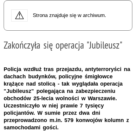
Strona znajduje się w archiwum.
Zakończyła się operacja "Jubileusz"
Policja wzdłuż tras przejazdu, antyterroryści na
dachach budynków, policyjne śmigłowce
krążące nad stolicą - tak wyglądała operacja
"Jubileusz" polegająca na zabezpieczeniu
obchodów 25-lecia wolności w Warszawie.
Uczestniczyło w niej prawie 7 tysięcy
policjantów. W sumie przez dwa dni
przeprowadzono m.in. 579 konwojów kolumn z
samochodami gości.