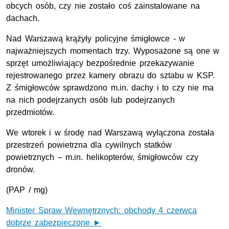
obcych osób, czy nie zostało coś zainstalowane na
dachach.
Nad Warszawą krążyły policyjne śmigłowce - w
najważniejszych momentach trzy. Wyposażone są one w
sprzęt umożliwiający bezpośrednie przekazywanie
rejestrowanego przez kamery obrazu do sztabu w KSP.
Z śmigłowców sprawdzono m.in. dachy i to czy nie ma
na nich podejrzanych osób lub podejrzanych
przedmiotów.
We wtorek i w środę nad Warszawą wyłączona została
przestrzeń powietrzna dla cywilnych statków
powietrznych – m.in. helikopterów, śmigłowców czy
dronów.
(PAP / mg)
Minister Spraw Wewnętrznych: obchody 4 czerwca
dobrze zabezpieczone ►