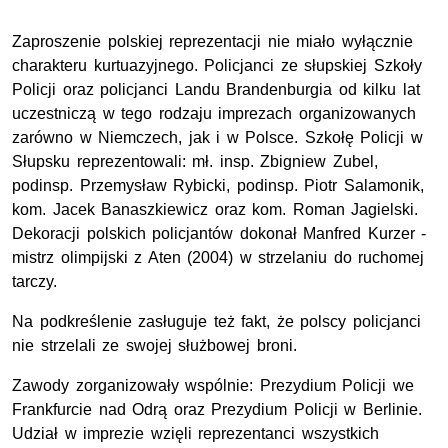
Zaproszenie polskiej reprezentacji nie miało wyłącznie
charakteru kurtuazyjnego. Policjanci ze słupskiej Szkoły
Policji oraz policjanci Landu Brandenburgia od kilku lat
uczestniczą w tego rodzaju imprezach organizowanych
zarówno w Niemczech, jak i w Polsce. Szkołę Policji w
Słupsku reprezentowali: mł. insp. Zbigniew Zubel,
podinsp. Przemysław Rybicki, podinsp. Piotr Salamonik,
kom. Jacek Banaszkiewicz oraz kom. Roman Jagielski.
Dekoracji polskich policjantów dokonał Manfred Kurzer -
mistrz olimpijski z Aten (2004) w strzelaniu do ruchomej
tarczy.
Na podkreślenie zasługuje też fakt, że polscy policjanci
nie strzelali ze swojej służbowej broni.
Zawody zorganizowały wspólnie: Prezydium Policji we
Frankfurcie nad Odrą oraz Prezydium Policji w Berlinie.
Udział w imprezie wzięli reprezentanci wszystkich