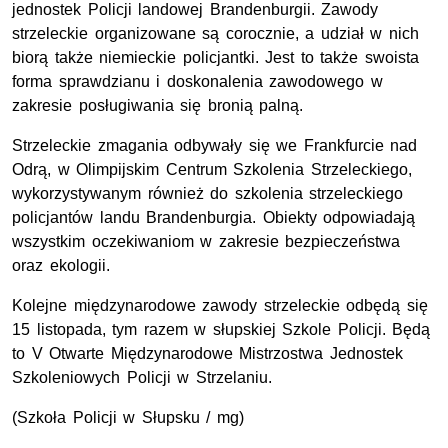
jednostek Policji landowej Brandenburgii. Zawody
strzeleckie organizowane są corocznie, a udział w nich
biorą także niemieckie policjantki. Jest to także swoista
forma sprawdzianu i doskonalenia zawodowego w
zakresie posługiwania się bronią palną.
Strzeleckie zmagania odbywały się we Frankfurcie nad
Odrą, w Olimpijskim Centrum Szkolenia Strzeleckiego,
wykorzystywanym również do szkolenia strzeleckiego
policjantów landu Brandenburgia. Obiekty odpowiadają
wszystkim oczekiwaniom w zakresie bezpieczeństwa
oraz ekologii.
Kolejne międzynarodowe zawody strzeleckie odbędą się
15 listopada, tym razem w słupskiej Szkole Policji. Będą
to V Otwarte Międzynarodowe Mistrzostwa Jednostek
Szkoleniowych Policji w Strzelaniu.
(Szkoła Policji w Słupsku / mg)