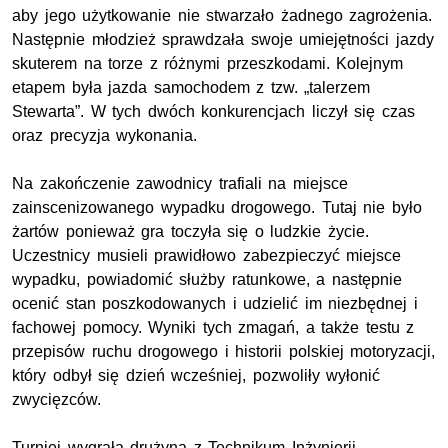
aby jego użytkowanie nie stwarzało żadnego zagrożenia.
Następnie młodzież sprawdzała swoje umiejętności jazdy
skuterem na torze z różnymi przeszkodami. Kolejnym
etapem była jazda samochodem z tzw. „talerzem
Stewarta”. W tych dwóch konkurencjach liczył się czas
oraz precyzja wykonania.
Na zakończenie zawodnicy trafiali na miejsce
zainscenizowanego wypadku drogowego. Tutaj nie było
żartów ponieważ gra toczyła się o ludzkie życie.
Uczestnicy musieli prawidłowo zabezpieczyć miejsce
wypadku, powiadomić służby ratunkowe, a następnie
ocenić stan poszkodowanych i udzielić im niezbędnej i
fachowej pomocy. Wyniki tych zmagań, a także testu z
przepisów ruchu drogowego i historii polskiej motoryzacji,
który odbył się dzień wcześniej, pozwoliły wyłonić
zwycięzców.
Turniej wygrała drużyna z Technikum Inżynierii