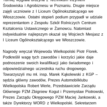
Środowiska i Agrobiznesu w Poznaniu. Drugie miejsce
zajęli uczniowie z I Liceum Ogólnokształcącego we
Włoszczowie. Ostatni stopień podium przypadł w udziale
reprezentantom z Zespołu Szkół Rolniczych Centrum
Kształcenia Ustawicznego w Żarnowcu. Natomiast
indywidualnie najlepszym okazał się Wojciech Mesjasz z
I Liceum Ogólnokształcącego we Włoszczowie.
Nagrody wręczał Wojewoda Wielkopolski Piotr Florek.
Podkreślił wagę tych zawodów i korzyści jakie daje
podnoszenie swoich kwalifikacji jako świadomego i
odpowiedzialnego uczestnika ruchu drogowego.
Towarzyszyli mu mł. insp. Marek Kąkolewski z KGP –
sędzia główny zawodów, Prezes Automobilklubu
Wielkopolska Robert Werle, Przedstawiciele Zarządu
Głównego PZM Zbigniew Kogut i Przemysław Piotrowski,
Prezes Zarządu Okręgowego PZM Maciej Jankowski, a
także Dyrektorzy WORD z Wielkopolski. Sekretarzem