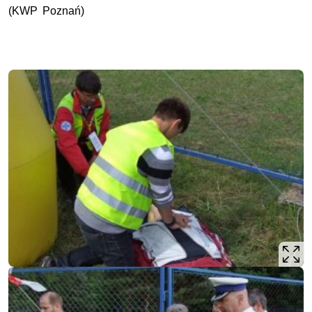
(KWP Poznań)