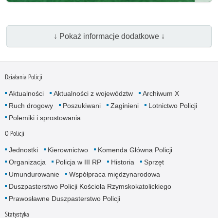
↓ Pokaż informacje dodatkowe ↓
Działania Policji
Aktualności
Aktualności z województw
Archiwum X
Ruch drogowy
Poszukiwani
Zaginieni
Lotnictwo Policji
Polemiki i sprostowania
O Policji
Jednostki
Kierownictwo
Komenda Główna Policji
Organizacja
Policja w III RP
Historia
Sprzęt
Umundurowanie
Współpraca międzynarodowa
Duszpasterstwo Policji Kościoła Rzymskokatolickiego
Prawosławne Duszpasterstwo Policji
Statystyka