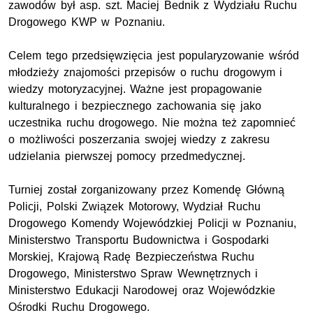
zawodów był asp. szt. Maciej Bednik z Wydziału Ruchu
Drogowego KWP w Poznaniu.
Celem tego przedsięwzięcia jest popularyzowanie wśród
młodzieży znajomości przepisów o ruchu drogowym i
wiedzy motoryzacyjnej. Ważne jest propagowanie
kulturalnego i bezpiecznego zachowania się jako
uczestnika ruchu drogowego. Nie można też zapomnieć
o możliwości poszerzania swojej wiedzy z zakresu
udzielania pierwszej pomocy przedmedycznej.
Turniej został zorganizowany przez Komendę Główną
Policji, Polski Związek Motorowy, Wydział Ruchu
Drogowego Komendy Wojewódzkiej Policji w Poznaniu,
Ministerstwo Transportu Budownictwa i Gospodarki
Morskiej, Krajową Radę Bezpieczeństwa Ruchu
Drogowego, Ministerstwo Spraw Wewnętrznych i
Ministerstwo Edukacji Narodowej oraz Wojewódzkie
Ośrodki Ruchu Drogowego.