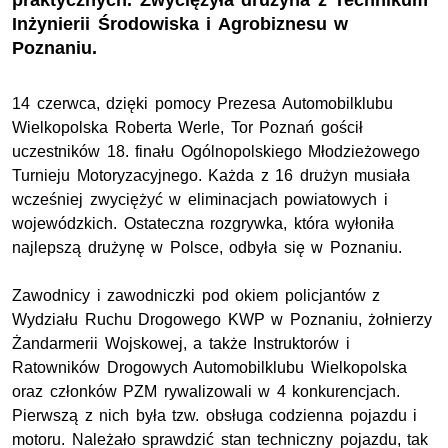
praktycznych. Zwyciężyła drużyna z Technikum
Inżynierii Środowiska i Agrobiznesu w
Poznaniu.
14 czerwca, dzięki pomocy Prezesa Automobilklubu
Wielkopolska Roberta Werle, Tor Poznań gościł
uczestników 18. finału Ogólnopolskiego Młodzieżowego
Turnieju Motoryzacyjnego. Każda z 16 drużyn musiała
wcześniej zwyciężyć w eliminacjach powiatowych i
wojewódzkich. Ostateczna rozgrywka, która wyłoniła
najlepszą drużynę w Polsce, odbyła się w Poznaniu.
Zawodnicy i zawodniczki pod okiem policjantów z
Wydziału Ruchu Drogowego KWP w Poznaniu, żołnierzy
Żandarmerii Wojskowej, a także Instruktorów i
Ratowników Drogowych Automobilklubu Wielkopolska
oraz członków PZM rywalizowali w 4 konkurencjach.
Pierwszą z nich była tzw. obsługa codzienna pojazdu i
motoru. Należało sprawdzić stan techniczny pojazdu, tak