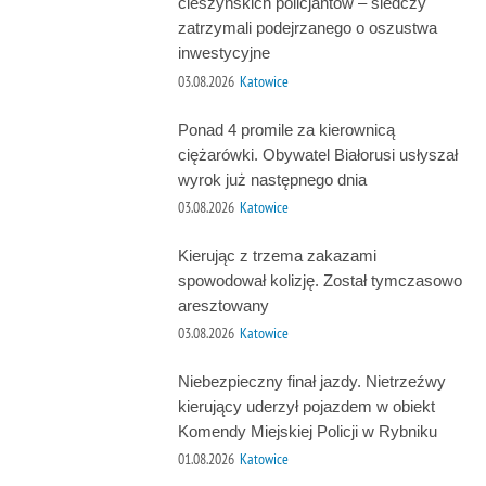
cieszyńskich policjantów – śledczy
zatrzymali podejrzanego o oszustwa
inwestycyjne
03.08.2026
Katowice
Ponad 4 promile za kierownicą
ciężarówki. Obywatel Białorusi usłyszał
wyrok już następnego dnia
03.08.2026
Katowice
Kierując z trzema zakazami
spowodował kolizję. Został tymczasowo
aresztowany
03.08.2026
Katowice
Niebezpieczny finał jazdy. Nietrzeźwy
kierujący uderzył pojazdem w obiekt
Komendy Miejskiej Policji w Rybniku
01.08.2026
Katowice