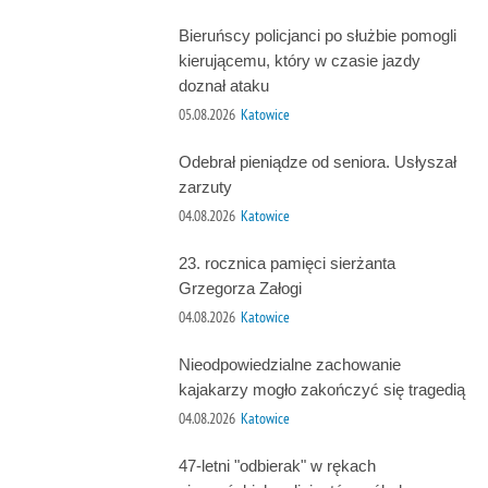
Bieruńscy policjanci po służbie pomogli
kierującemu, który w czasie jazdy
doznał ataku
05.08.2026
Katowice
Odebrał pieniądze od seniora. Usłyszał
zarzuty
04.08.2026
Katowice
23. rocznica pamięci sierżanta
Grzegorza Załogi
04.08.2026
Katowice
Nieodpowiedzialne zachowanie
kajakarzy mogło zakończyć się tragedią
04.08.2026
Katowice
47-letni "odbierak" w rękach