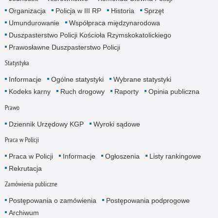
Organizacja
Policja w III RP
Historia
Sprzęt
Umundurowanie
Współpraca międzynarodowa
Duszpasterstwo Policji Kościoła Rzymskokatolickiego
Prawosławne Duszpasterstwo Policji
Statystyka
Informacje
Ogólne statystyki
Wybrane statystyki
Kodeks karny
Ruch drogowy
Raporty
Opinia publiczna
Prawo
Dziennik Urzędowy KGP
Wyroki sądowe
Praca w Policji
Praca w Policji
Informacje
Ogłoszenia
Listy rankingowe
Rekrutacja
Zamówienia publiczne
Postępowania o zamówienia
Postępowania podprogowe
Archiwum