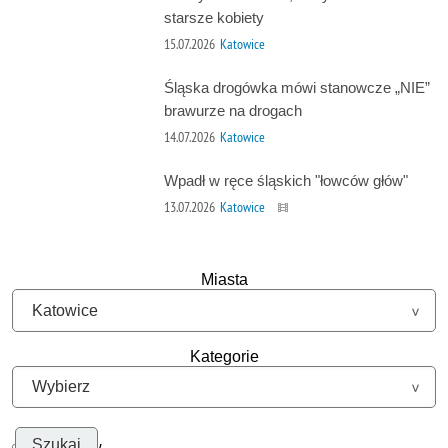
starsze kobiety
15.07.2026
Katowice
Śląska drogówka mówi stanowcze „NIE”
brawurze na drogach
14.07.2026
Katowice
Wpadł w ręce śląskich "łowców głów"
13.07.2026
Katowice
Miasta
Kategorie
Szukaj w