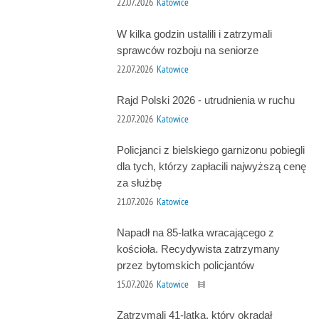
22.07.2026
Katowice
W kilka godzin ustalili i zatrzymali
sprawców rozboju na seniorze
22.07.2026
Katowice
Rajd Polski 2026 - utrudnienia w ruchu
22.07.2026
Katowice
Policjanci z bielskiego garnizonu pobiegli
dla tych, którzy zapłacili najwyższą cenę
za służbę
21.07.2026
Katowice
Napadł na 85-latka wracającego z
kościoła. Recydywista zatrzymany
przez bytomskich policjantów
15.07.2026
Katowice
Zatrzymali 41-latka, który okradał