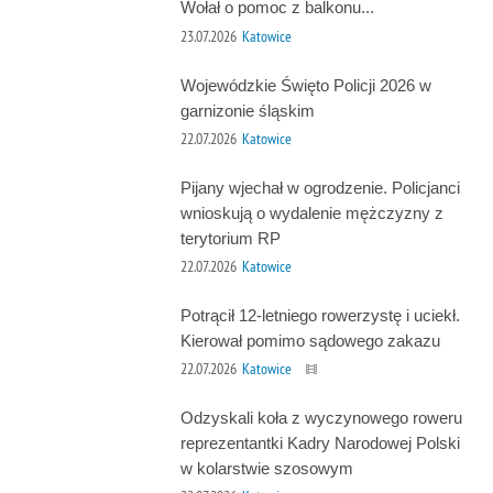
Wołał o pomoc z balkonu...
23.07.2026
Katowice
Wojewódzkie Święto Policji 2026 w
garnizonie śląskim
22.07.2026
Katowice
Pijany wjechał w ogrodzenie. Policjanci
wnioskują o wydalenie mężczyzny z
terytorium RP
22.07.2026
Katowice
Potrącił 12-letniego rowerzystę i uciekł.
Kierował pomimo sądowego zakazu
22.07.2026
Katowice
Odzyskali koła z wyczynowego roweru
reprezentantki Kadry Narodowej Polski
w kolarstwie szosowym