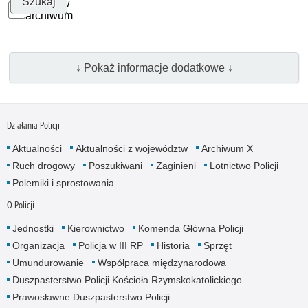
Szukaj w
archiwum
↓ Pokaż informacje dodatkowe ↓
Działania Policji
Aktualności
Aktualności z województw
Archiwum X
Ruch drogowy
Poszukiwani
Zaginieni
Lotnictwo Policji
Polemiki i sprostowania
O Policji
Jednostki
Kierownictwo
Komenda Główna Policji
Organizacja
Policja w III RP
Historia
Sprzęt
Umundurowanie
Współpraca międzynarodowa
Duszpasterstwo Policji Kościoła Rzymskokatolickiego
Prawosławne Duszpasterstwo Policji