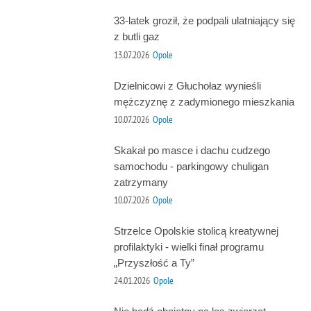
33-latek groził, że podpali ulatniający się
z butli gaz
13.07.2026
Opole
Dzielnicowi z Głuchołaz wynieśli
mężczyznę z zadymionego mieszkania
10.07.2026
Opole
Skakał po masce i dachu cudzego
samochodu - parkingowy chuligan
zatrzymany
10.07.2026
Opole
Strzelce Opolskie stolicą kreatywnej
profilaktyki - wielki finał programu
„Przyszłość a Ty”
24.01.2026
Opole