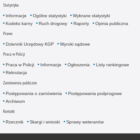
Statystyka
Informacje
Ogólne statystyki
Wybrane statystyki
Kodeks karny
Ruch drogowy
Raporty
Opinia publiczna
Prawo
Dziennik Urzędowy KGP
Wyroki sądowe
Praca w Policji
Praca w Policji
Informacje
Ogłoszenia
Listy rankingowe
Rekrutacja
Zamówienia publiczne
Postępowania o zamówienia
Postępowania podprogowe
Archiwum
Kontakt
Rzecznik
Skargi i wnioski
Sprawy weteranów