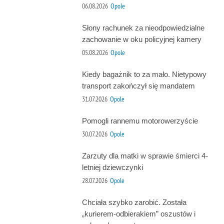
06.08.2026
Opole
Słony rachunek za nieodpowiedzialne
zachowanie w oku policyjnej kamery
05.08.2026
Opole
Kiedy bagażnik to za mało. Nietypowy
transport zakończył się mandatem
31.07.2026
Opole
Pomogli rannemu motorowerzyście
30.07.2026
Opole
Zarzuty dla matki w sprawie śmierci 4-
letniej dziewczynki
28.07.2026
Opole
Chciała szybko zarobić. Została
„kurierem-odbierakiem” oszustów i