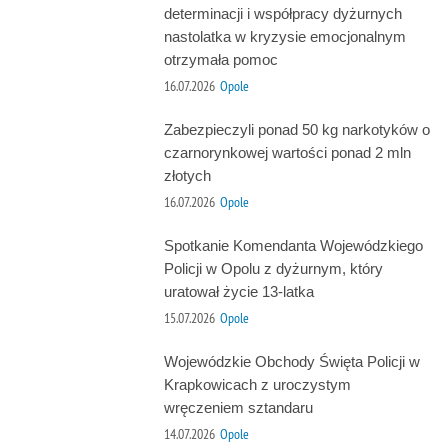
determinacji i współpracy dyżurnych
nastolatka w kryzysie emocjonalnym
otrzymała pomoc
16.07.2026
Opole
Zabezpieczyli ponad 50 kg narkotyków o
czarnorynkowej wartości ponad 2 mln
złotych
16.07.2026
Opole
Spotkanie Komendanta Wojewódzkiego
Policji w Opolu z dyżurnym, który
uratował życie 13-latka
15.07.2026
Opole
Wojewódzkie Obchody Święta Policji w
Krapkowicach z uroczystym
wręczeniem sztandaru
14.07.2026
Opole