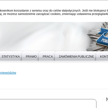
kownikom korzystanie z serwisu oraz do celów statystycznych. Jeśli nie blokujesz t
j, że możesz samodzielnie zarządzać cookies, zmieniając ustawienia przeglądarki
STATYSTYKA
PRAWO
PRACA
ZAMÓWIENIA PUBLICZNE
KONT
województw