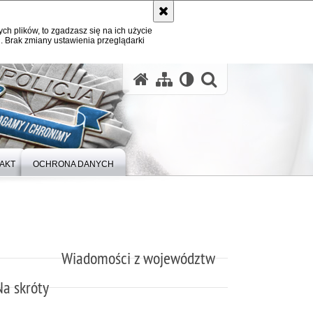
ych plików, to zgadzasz się na ich użycie
. Brak zmiany ustawienia przeglądarki
otwórz wysz
AKT
OCHRONA DANYCH
Wiadomości z województw
Na skróty