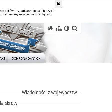
ych plików, to zgadzasz się na ich użycie
. Brak zmiany ustawienia przeglądarki
otwórz wysz
AKT
OCHRONA DANYCH
Wiadomości z województw
Na skróty