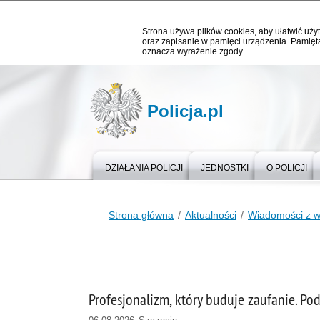
Strona używa plików cookies, aby ułatwić użyt
oraz zapisanie w pamięci urządzenia. Pamięta
oznacza wyrażenie zgody.
Policja.pl
DZIAŁANIA POLICJI
JEDNOSTKI
O POLICJI
Strona główna
Aktualności
Wiadomości z 
Profesjonalizm, który buduje zaufanie. Po