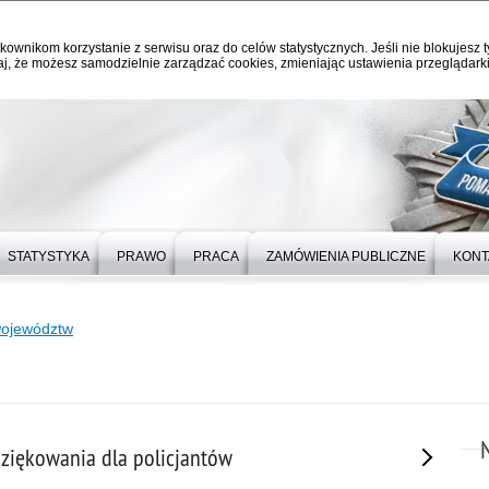
kownikom korzystanie z serwisu oraz do celów statystycznych. Jeśli nie blokujesz t
j, że możesz samodzielnie zarządzać cookies, zmieniając ustawienia przeglądarki
STATYSTYKA
PRAWO
PRACA
ZAMÓWIENIA PUBLICZNE
KONT
województw
dziękowania dla policjantów