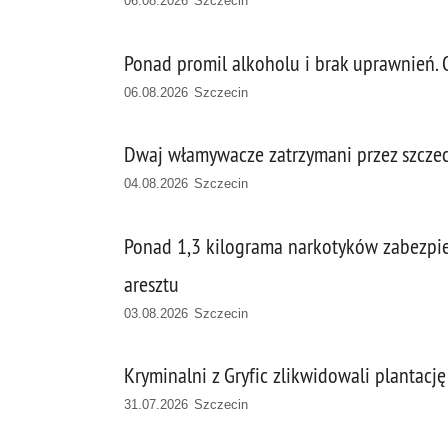
06.08.2026 Szczecin
Ponad promil alkoholu i brak uprawnień.
06.08.2026 Szczecin
Dwaj włamywacze zatrzymani przez szczeciń
04.08.2026 Szczecin
Ponad 1,3 kilograma narkotyków zabezpie
aresztu
03.08.2026 Szczecin
Kryminalni z Gryfic zlikwidowali plantacj
31.07.2026 Szczecin