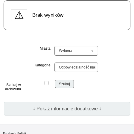
Brak wyników
Miasta
Kategorie
Szukaj w
archiwum
↓ Pokaż informacje dodatkowe ↓
Działania Policji