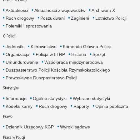
Aktualności
Aktualności z województw
Archiwum X
Ruch drogowy
Poszukiwani
Zaginieni
Lotnictwo Policji
Polemiki i sprostowania
O Policji
Jednostki
Kierownictwo
Komenda Główna Policji
Organizacja
Policja w III RP
Historia
Sprzęt
Umundurowanie
Współpraca międzynarodowa
Duszpasterstwo Policji Kościoła Rzymskokatolickiego
Prawosławne Duszpasterstwo Policji
Statystyka
Informacje
Ogólne statystyki
Wybrane statystyki
Kodeks karny
Ruch drogowy
Raporty
Opinia publiczna
Prawo
Dziennik Urzędowy KGP
Wyroki sądowe
Praca w Policji