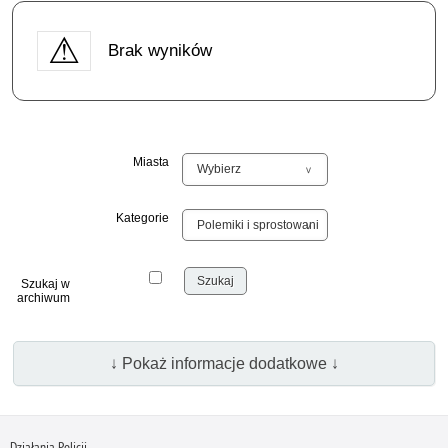
Brak wyników
Miasta
Kategorie
Szukaj w
archiwum
↓ Pokaż informacje dodatkowe ↓
Działania Policji