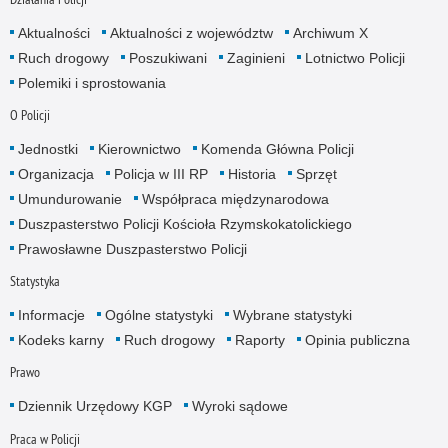
Aktualności
Aktualności z województw
Archiwum X
Ruch drogowy
Poszukiwani
Zaginieni
Lotnictwo Policji
Polemiki i sprostowania
O Policji
Jednostki
Kierownictwo
Komenda Główna Policji
Organizacja
Policja w III RP
Historia
Sprzęt
Umundurowanie
Współpraca międzynarodowa
Duszpasterstwo Policji Kościoła Rzymskokatolickiego
Prawosławne Duszpasterstwo Policji
Statystyka
Informacje
Ogólne statystyki
Wybrane statystyki
Kodeks karny
Ruch drogowy
Raporty
Opinia publiczna
Prawo
Dziennik Urzędowy KGP
Wyroki sądowe
Praca w Policji