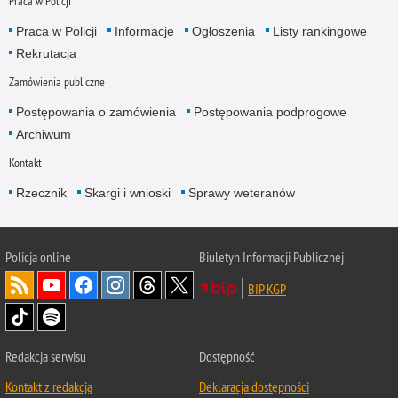
Praca w Policji
Praca w Policji
Informacje
Ogłoszenia
Listy rankingowe
Rekrutacja
Zamówienia publiczne
Postępowania o zamówienia
Postępowania podprogowe
Archiwum
Kontakt
Rzecznik
Skargi i wnioski
Sprawy weteranów
Policja
online
Biuletyn Informacji Publicznej
BIP KGP
Redakcja serwisu
Dostępność
Kontakt z redakcją
Deklaracja dostępności