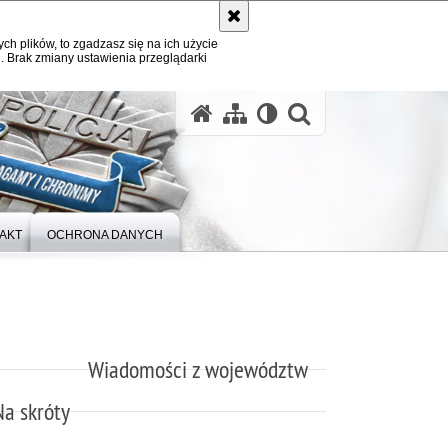
ych plików, to zgadzasz się na ich użycie
. Brak zmiany ustawienia przeglądarki
otwórz wysz
AKT
OCHRONA DANYCH
Wiadomości z województw
Na skróty