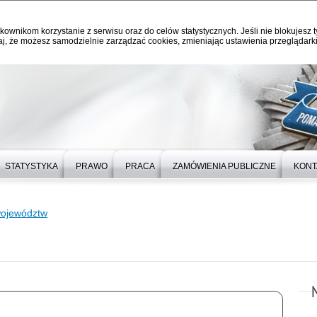
kownikom korzystanie z serwisu oraz do celów statystycznych. Jeśli nie blokujesz t
j, że możesz samodzielnie zarządzać cookies, zmieniając ustawienia przeglądarki
STATYSTYKA
PRAWO
PRACA
ZAMÓWIENIA PUBLICZNE
KONT
województw