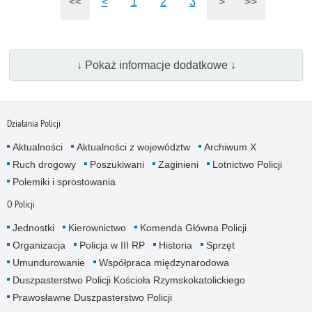
<<
<
1
2
3
>
>>
↓ Pokaż informacje dodatkowe ↓
Działania Policji
Aktualności
Aktualności z województw
Archiwum X
Ruch drogowy
Poszukiwani
Zaginieni
Lotnictwo Policji
Polemiki i sprostowania
O Policji
Jednostki
Kierownictwo
Komenda Główna Policji
Organizacja
Policja w III RP
Historia
Sprzęt
Umundurowanie
Współpraca międzynarodowa
Duszpasterstwo Policji Kościoła Rzymskokatolickiego
Prawosławne Duszpasterstwo Policji