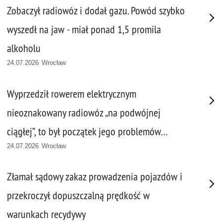
Zobaczył radiowóz i dodał gazu. Powód szybko
wyszedł na jaw - miał ponad 1,5 promila
alkoholu
24.07.2026 Wrocław
Wyprzedził rowerem elektrycznym
nieoznakowany radiowóz „na podwójnej
ciągłej”, to był początek jego problemów…
24.07.2026 Wrocław
Złamał sądowy zakaz prowadzenia pojazdów i
przekroczył dopuszczalną prędkość w
warunkach recydywy