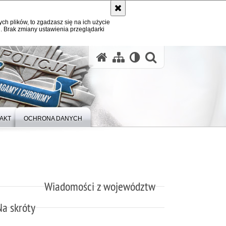
ych plików, to zgadzasz się na ich użycie
. Brak zmiany ustawienia przeglądarki
otwórz wysz
AKT
OCHRONA DANYCH
Wiadomości z województw
Na skróty