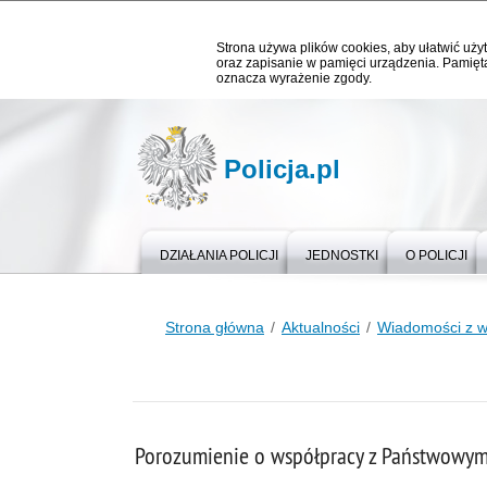
Strona używa plików cookies, aby ułatwić użyt
oraz zapisanie w pamięci urządzenia. Pamięta
oznacza wyrażenie zgody.
Policja.pl
DZIAŁANIA POLICJI
JEDNOSTKI
O POLICJI
Strona główna
Aktualności
Wiadomości z 
Porozumienie o współpracy z Państwowym