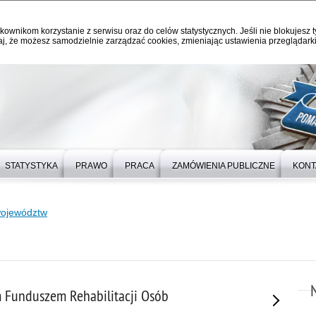
kownikom korzystanie z serwisu oraz do celów statystycznych. Jeśli nie blokujesz t
j, że możesz samodzielnie zarządzać cookies, zmieniając ustawienia przeglądarki
STATYSTYKA
PRAWO
PRACA
ZAMÓWIENIA PUBLICZNE
KONT
województw
 Funduszem Rehabilitacji Osób