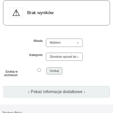
Brak wyników
Miasta
Kategorie
Szukaj w
archiwum
↓ Pokaż informacje dodatkowe ↓
Działania Policji