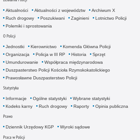
Aktualności
Aktualności z województw
Archiwum X
Ruch drogowy
Poszukiwani
Zaginieni
Lotnictwo Policji
Polemiki i sprostowania
O Policji
Jednostki
Kierownictwo
Komenda Główna Policji
Organizacja
Policja w III RP
Historia
Sprzęt
Umundurowanie
Współpraca międzynarodowa
Duszpasterstwo Policji Kościoła Rzymskokatolickiego
Prawosławne Duszpasterstwo Policji
Statystyka
Informacje
Ogólne statystyki
Wybrane statystyki
Kodeks karny
Ruch drogowy
Raporty
Opinia publiczna
Prawo
Dziennik Urzędowy KGP
Wyroki sądowe
Praca w Policji