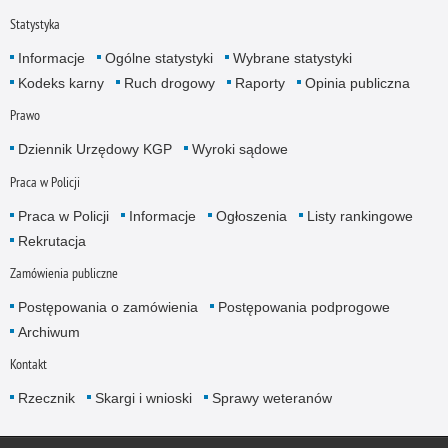
Statystyka
Informacje
Ogólne statystyki
Wybrane statystyki
Kodeks karny
Ruch drogowy
Raporty
Opinia publiczna
Prawo
Dziennik Urzędowy KGP
Wyroki sądowe
Praca w Policji
Praca w Policji
Informacje
Ogłoszenia
Listy rankingowe
Rekrutacja
Zamówienia publiczne
Postępowania o zamówienia
Postępowania podprogowe
Archiwum
Kontakt
Rzecznik
Skargi i wnioski
Sprawy weteranów