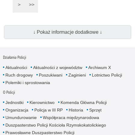
>
>>
↓ Pokaż informacje dodatkowe ↓
Działania Policji
Aktualności
Aktualności z województw
Archiwum X
Ruch drogowy
Poszukiwani
Zaginieni
Lotnictwo Policji
Polemiki i sprostowania
O Policji
Jednostki
Kierownictwo
Komenda Główna Policji
Organizacja
Policja w III RP
Historia
Sprzęt
Umundurowanie
Współpraca międzynarodowa
Duszpasterstwo Policji Kościoła Rzymskokatolickiego
Prawosławne Duszpasterstwo Policji