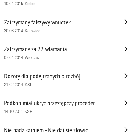
10.04.2015 Kielce
Zatrzymany fałszywy wnuczek
30.06.2014 Katowice
Zatrzymany za 22 włamania
07.04.2014 Wrocław
Dozory dla podejrzanych o rozbój
21.02.2014 KSP
Podkop miał ukryć przestępczy proceder
14.10.2011 KSP
Nie bądź karpiem - Nie daj się złowić