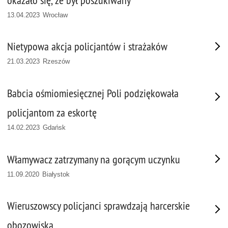
okazało się, że był poszukiwany
13.04.2023 Wrocław
Nietypowa akcja policjantów i strażaków
21.03.2023 Rzeszów
Babcia ośmiomiesięcznej Poli podziękowała
policjantom za eskortę
14.02.2023 Gdańsk
Włamywacz zatrzymany na gorącym uczynku
11.09.2020 Białystok
Wieruszowscy policjanci sprawdzają harcerskie
obozowiska