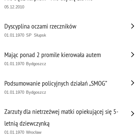
05.12.2010
Dyscyplina oczami rzeczników
01.01.1970 SP Słupsk
Mając ponad 2 promile kierowała autem
01.01.1970 Bydgoszcz
Podsumowanie policyjnych działań „SMOG”
01.01.1970 Bydgoszcz
Zarzuty dla nietrzeźwej matki opiekującej się 5-
letnią dziewczynką
01.01.1970 Wrocław