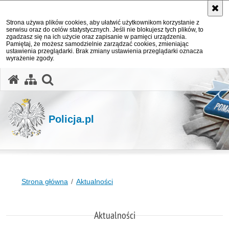
Strona używa plików cookies, aby ułatwić użytkownikom korzystanie z
serwisu oraz do celów statystycznych. Jeśli nie blokujesz tych plików, to
zgadzasz się na ich użycie oraz zapisanie w pamięci urządzenia.
Pamiętaj, że możesz samodzielnie zarządzać cookies, zmieniając
ustawienia przeglądarki. Brak zmiany ustawienia przeglądarki oznacza
wyrażenie zgody.
otwórz wyszukiwarkę
Policja.pl
Strona główna
Aktualności
Aktualności