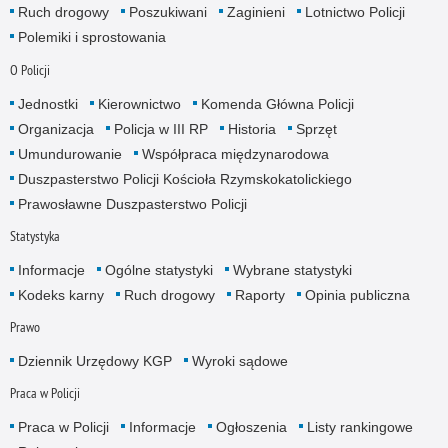
Ruch drogowy
Poszukiwani
Zaginieni
Lotnictwo Policji
Polemiki i sprostowania
O Policji
Jednostki
Kierownictwo
Komenda Główna Policji
Organizacja
Policja w III RP
Historia
Sprzęt
Umundurowanie
Współpraca międzynarodowa
Duszpasterstwo Policji Kościoła Rzymskokatolickiego
Prawosławne Duszpasterstwo Policji
Statystyka
Informacje
Ogólne statystyki
Wybrane statystyki
Kodeks karny
Ruch drogowy
Raporty
Opinia publiczna
Prawo
Dziennik Urzędowy KGP
Wyroki sądowe
Praca w Policji
Praca w Policji
Informacje
Ogłoszenia
Listy rankingowe