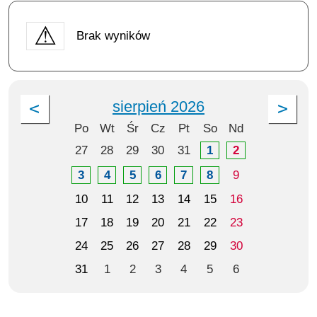
Brak wyników
sierpień 2026
Po
Wt
Śr
Cz
Pt
So
Nd
27
28
29
30
31
1
2
3
4
5
6
7
8
9
10
11
12
13
14
15
16
17
18
19
20
21
22
23
24
25
26
27
28
29
30
31
1
2
3
4
5
6