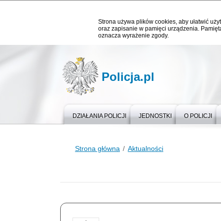
Strona używa plików cookies, aby ułatwić użyt
oraz zapisanie w pamięci urządzenia. Pamięta
oznacza wyrażenie zgody.
Policja.pl
DZIAŁANIA POLICJI
JEDNOSTKI
O POLICJI
Strona główna
Aktualności