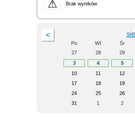
Brak wyników
si
Po
Wt
Śr
27
28
29
3
4
5
10
11
12
17
18
19
24
25
26
31
1
2