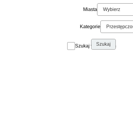
Miasta
Kategorie
Szukaj w archiwum