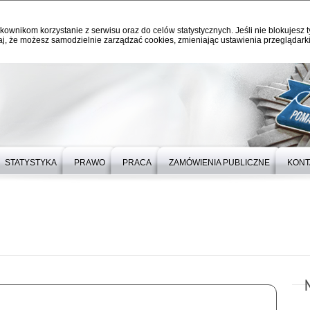
kownikom korzystanie z serwisu oraz do celów statystycznych. Jeśli nie blokujesz t
j, że możesz samodzielnie zarządzać cookies, zmieniając ustawienia przeglądarki
STATYSTYKA
PRAWO
PRACA
ZAMÓWIENIA PUBLICZNE
KONT