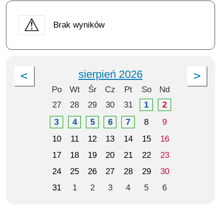
Brak wyników
sierpień 2026
Po
Wt
Śr
Cz
Pt
So
Nd
27
28
29
30
31
1
2
3
4
5
6
7
8
9
10
11
12
13
14
15
16
17
18
19
20
21
22
23
24
25
26
27
28
29
30
31
1
2
3
4
5
6