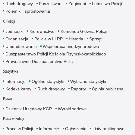
Ruch drogowy
Poszukiwani
Zaginieni
Lotnictwo Policji
Polemiki i sprostowania
O Policji
Jednostki
Kierownictwo
Komenda Główna Policji
Organizacja
Policja w III RP
Historia
Sprzęt
Umundurowanie
Współpraca międzynarodowa
Duszpasterstwo Policji Kościoła Rzymskokatolickiego
Prawosławne Duszpasterstwo Policji
Statystyka
Informacje
Ogólne statystyki
Wybrane statystyki
Kodeks karny
Ruch drogowy
Raporty
Opinia publiczna
Prawo
Dziennik Urzędowy KGP
Wyroki sądowe
Praca w Policji
Praca w Policji
Informacje
Ogłoszenia
Listy rankingowe