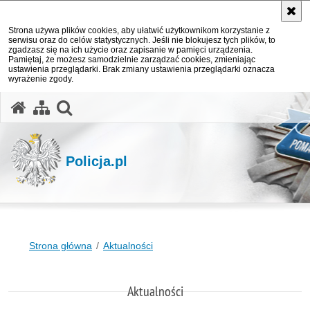
Strona używa plików cookies, aby ułatwić użytkownikom korzystanie z
serwisu oraz do celów statystycznych. Jeśli nie blokujesz tych plików, to
zgadzasz się na ich użycie oraz zapisanie w pamięci urządzenia.
Pamiętaj, że możesz samodzielnie zarządzać cookies, zmieniając
ustawienia przeglądarki. Brak zmiany ustawienia przeglądarki oznacza
wyrażenie zgody.
otwórz wyszukiwarkę
Policja.pl
Strona główna
Aktualności
Aktualności