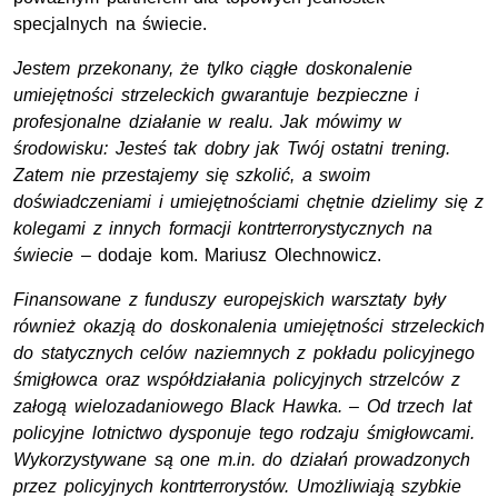
specjalnych na świecie.
Jestem przekonany, że tylko ciągłe doskonalenie
umiejętności strzeleckich gwarantuje bezpieczne i
profesjonalne działanie w realu. Jak mówimy w
środowisku: Jesteś tak dobry jak Twój ostatni trening.
Zatem nie przestajemy się szkolić, a swoim
doświadczeniami i umiejętnościami chętnie dzielimy się z
kolegami z innych formacji kontrterrorystycznych na
świecie
– dodaje kom. Mariusz Olechnowicz.
Finansowane z funduszy europejskich warsztaty były
również okazją do doskonalenia umiejętności strzeleckich
do statycznych celów naziemnych z pokładu policyjnego
śmigłowca oraz współdziałania policyjnych strzelców z
załogą wielozadaniowego Black Hawka. – Od trzech lat
policyjne lotnictwo dysponuje tego rodzaju śmigłowcami.
Wykorzystywane są one m.in. do działań prowadzonych
przez policyjnych kontrterrorystów. Umożliwiają szybkie