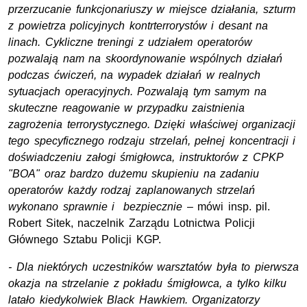
przerzucanie funkcjonariuszy w miejsce działania, szturm
z powietrza policyjnych kontrterrorystów i desant na
linach. Cykliczne treningi z udziałem operatorów
pozwalają nam na skoordynowanie wspólnych działań
podczas ćwiczeń, na wypadek działań w realnych
sytuacjach operacyjnych. Pozwalają tym samym na
skuteczne reagowanie w przypadku zaistnienia
zagrożenia terrorystycznego. Dzięki właściwej organizacji
tego specyficznego rodzaju strzelań, pełnej koncentracji i
doświadczeniu załogi śmigłowca, instruktorów z CPKP
"BOA" oraz bardzo dużemu skupieniu na zadaniu
operatorów każdy rodzaj zaplanowanych strzelań
wykonano sprawnie i bezpiecznie
– mówi insp. pil.
Robert Sitek, naczelnik Zarządu Lotnictwa Policji
Głównego Sztabu Policji KGP.
- Dla niektórych uczestników warsztatów była to pierwsza
okazja na strzelanie z pokładu śmigłowca, a tylko kilku
latało kiedykolwiek Black Hawkiem. Organizatorzy