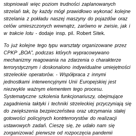
stopniowali więc poziom trudności zaplanowanych
strzelań tak, by każdy mógł prawidłowo wykonać kolejne
strzelania z pokładu naszej maszyny do pojazdów oraz
celów umieszczonych wewnątrz, zarówno w zwisie, jak i
w trakcie lotu
- dodaje insp. pil. Robert Sitek.
To już kolejne tego typu warsztaty organizowane przez
CPKP „BOA”, podczas których wypracowywano
mechanizmy reagowania na zdarzenia o charakterze
terrorystycznym i doskonalono indywidualne umiejętności
strzeleckie operatorów. - Współpraca z innymi
jednostkami interwencyjnymi Unii Europejskiej jest
niezwykle ważnym elementem tego procesu.
Systematyczne szkolenia funkcjonariuszy, obejmujące
zagadnienia taktyki i techniki strzeleckiej przyczyniają się
do zwiększenia bezpieczeństwa oraz utrzymania stałej
gotowości policyjnych kontrterrorystów do realizacji
ustawowych zadań. Cieszę się, że udało nam się
zorganizować pierwsze od rozpoczęcia pandemii