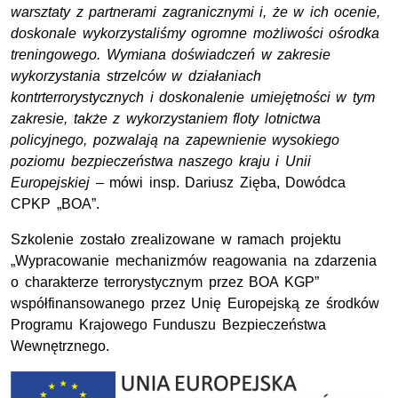
warsztaty z partnerami zagranicznymi i, że w ich ocenie,
doskonale wykorzystaliśmy ogromne możliwości ośrodka
treningowego. Wymiana doświadczeń w zakresie
wykorzystania strzelców w działaniach
kontrterrorystycznych i doskonalenie umiejętności w tym
zakresie, także z wykorzystaniem floty lotnictwa
policyjnego, pozwalają na zapewnienie wysokiego
poziomu bezpieczeństwa naszego kraju i Unii
Europejskiej
– mówi insp. Dariusz Zięba, Dowódca
CPKP „BOA”.
Szkolenie zostało zrealizowane w ramach projektu
„Wypracowanie mechanizmów reagowania na zdarzenia
o charakterze terrorystycznym przez BOA KGP”
współfinansowanego przez Unię Europejską ze środków
Programu Krajowego Funduszu Bezpieczeństwa
Wewnętrznego.