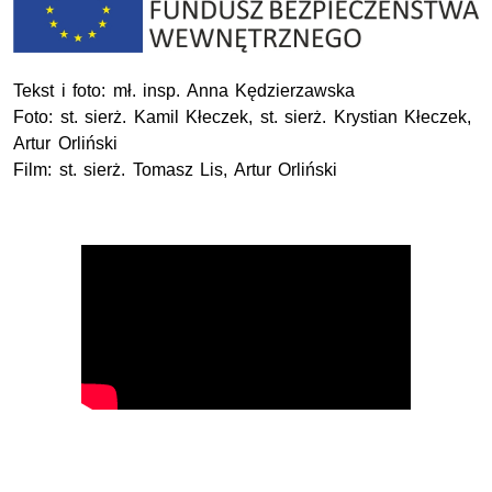
Tekst i foto: mł. insp. Anna Kędzierzawska
Foto: st. sierż. Kamil Kłeczek, st. sierż. Krystian Kłeczek,
Artur Orliński
Film: st. sierż. Tomasz Lis, Artur Orliński