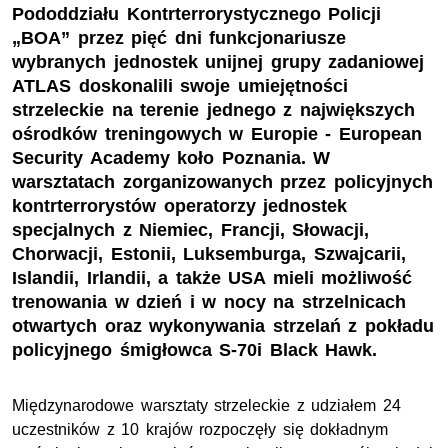
Pododdziału Kontrterrorystycznego Policji
„BOA” przez pięć dni funkcjonariusze
wybranych jednostek unijnej grupy zadaniowej
ATLAS doskonalili swoje umiejętności
strzeleckie na terenie jednego z największych
ośrodków treningowych w Europie - European
Security Academy koło Poznania. W
warsztatach zorganizowanych przez policyjnych
kontrterrorystów operatorzy jednostek
specjalnych z Niemiec, Francji, Słowacji,
Chorwacji, Estonii, Luksemburga, Szwajcarii,
Islandii, Irlandii, a także USA mieli możliwość
trenowania w dzień i w nocy na strzelnicach
otwartych oraz wykonywania strzelań z pokładu
policyjnego śmigłowca S-70i Black Hawk.
Międzynarodowe warsztaty strzeleckie z udziałem 24
uczestników z 10 krajów rozpoczęły się dokładnym