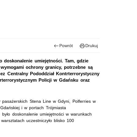
Powrót
Drukuj
 doskonalenie umiejętności. Tam, gdzie
 z wymogami ochrony granicy, potrzebne są
ez Centralny Pododdział Kontrterrorystyczny
terrorystycznym Policji w Gdańsku oraz
 pasażerskich Stena Line w Gdyni, Polferries w
Gdańskiej i w portach Trójmiasta
e było doskonalenie umiejętności w warunkach
W warsztatach uczestniczyło blisko 100