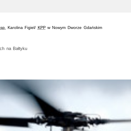
asp.
Karolina Figiel/
KPP
w Nowym Dworze Gdańskim
ch na Bałtyku