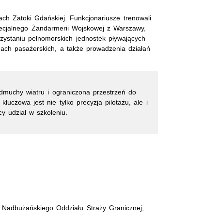
h Zatoki Gdańskiej. Funkcjonariusze trenowali
pecjalnego Żandarmerii Wojskowej z Warszawy,
zystaniu pełnomorskich jednostek pływających
ch pasażerskich, a także prowadzenia działań
muchy wiatru i ograniczona przestrzeń do
czowa jest nie tylko precyzja pilotażu, ale i
y udział w szkoleniu.
 Nadbużańskiego Oddziału Straży Granicznej,