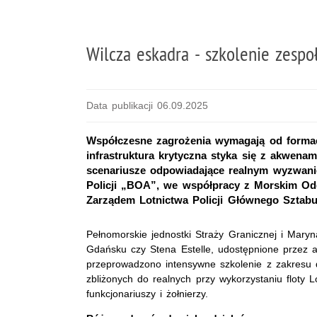
Wilcza eskadra - szkolenie zesp
Data publikacji 06.09.2025
Współczesne zagrożenia wymagają od formacj
infrastruktura krytyczna styka się z akwena
scenariusze odpowiadające realnym wyzwanio
Policji „BOA”, we współpracy z Morskim Od
Zarządem Lotnictwa Policji Głównego Sztabu
Pełnomorskie jednostki Straży Granicznej i Mary
Gdańsku czy Stena Estelle, udostępnione przez a
przeprowadzono intensywne szkolenie z zakresu 
zbliżonych do realnych przy wykorzystaniu floty Lo
funkcjonariuszy i żołnierzy.