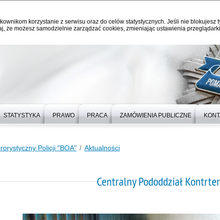
kownikom korzystanie z serwisu oraz do celów statystycznych. Jeśli nie blokujesz t
j, że możesz samodzielnie zarządzać cookies, zmieniając ustawienia przeglądarki
STATYSTYKA
PRAWO
PRACA
ZAMÓWIENIA PUBLICZNE
KONT
rorystyczny Policji "BOA"
Aktualności
Centralny Pododdział Kontrterr