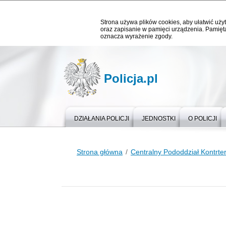
Strona używa plików cookies, aby ułatwić użyt
oraz zapisanie w pamięci urządzenia. Pamięta
oznacza wyrażenie zgody.
Policja.pl
DZIAŁANIA POLICJI
JEDNOSTKI
O POLICJI
Strona główna
Centralny Pododdział Kontrter