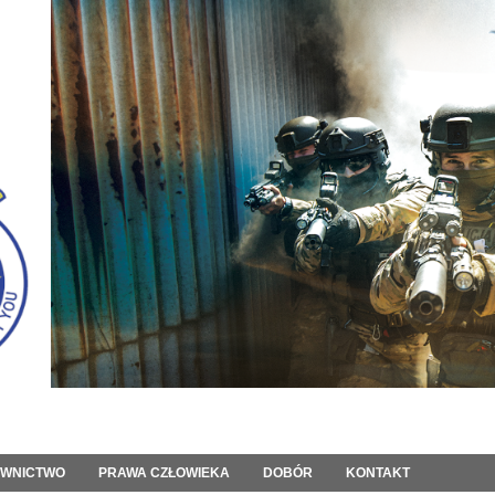
OWNICTWO
PRAWA CZŁOWIEKA
DOBÓR
KONTAKT