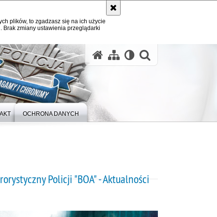
ych plików, to zgadzasz się na ich użycie
. Brak zmiany ustawienia przeglądarki
otwórz wysz
AKT
OCHRONA DANYCH
orystyczny Policji "BOA" - Aktualności