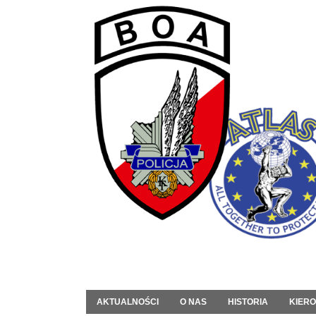
AKTUALNOŚCI
O NAS
HISTORIA
KIER