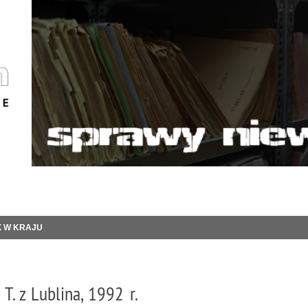
X W KRAJU
. z Lublina, 1992 r.