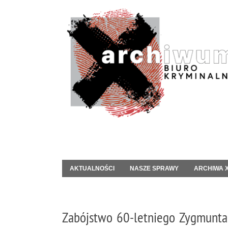
AKTUALNOŚCI
NASZE SPRAWY
ARCHIWA 
Zabójstwo 60-letniego Zygmunta T