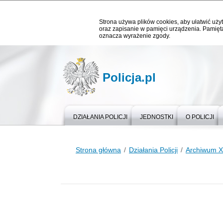
Strona używa plików cookies, aby ułatwić użyt
oraz zapisanie w pamięci urządzenia. Pamięta
oznacza wyrażenie zgody.
Policja.pl
DZIAŁANIA POLICJI
JEDNOSTKI
O POLICJI
Strona główna
Działania Policji
Archiwum X