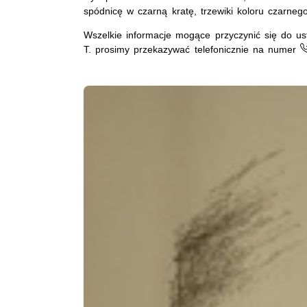
spódnicę w czarną kratę, trzewiki koloru czarneg
Wszelkie informacje mogące przyczynić się do u
T. prosimy przekazywać telefonicznie na numer