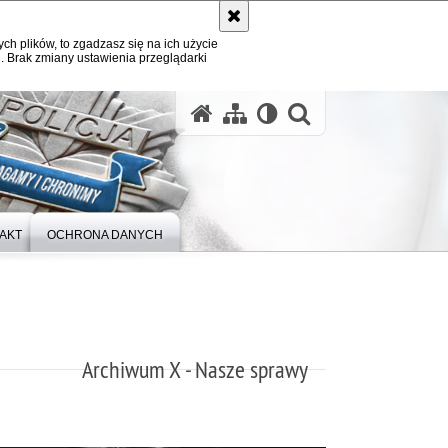
ych plików, to zgadzasz się na ich użycie
. Brak zmiany ustawienia przeglądarki
otwórz wysz
AKT
OCHRONA DANYCH
Archiwum X - Nasze sprawy