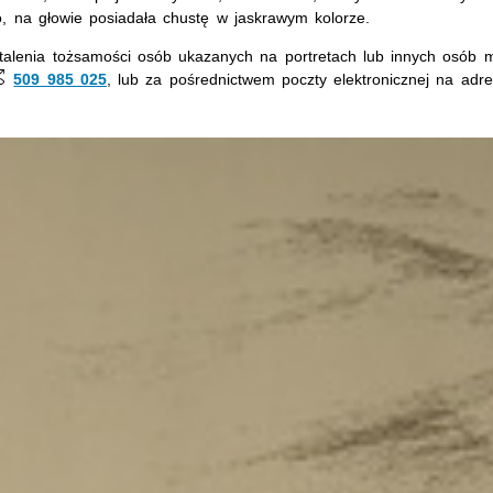
o, na głowie posiadała chustę w jaskrawym kolorze.
stalenia tożsamości osób ukazanych na portretach lub innych osó
509 985 025
, lub za pośrednictwem poczty elektronicznej na adr