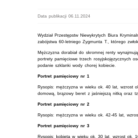
Data publikacji 06.11.2024
Wydział Przestępstw Niewykrytych Biura Krymina
zabójstwa 60-letniego Zygmunta T., którego zwłok
Mężczyzna dorabiał do skromnej renty wynajmują
portrety pamięciowe trzech rosyjskojęzycznych 
podanie szklanki wody chorej kobiecie.
Portret pamięciowy nr 1
Rysopis: mężczyzna w wieku ok. 40 lat, wzrost 
domową, brązowy beret z jaśniejszą nitką oraz t
Portret pamięciowy nr 2
Rysopis: mężczyzna w wieku ok. 42-45 lat, wzros
Portret pamięciowy nr 3
Rysopis: kobieta w wieku ok. 30 lat, wzrost ok. 