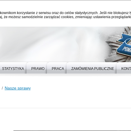
kownikom korzystanie z serwisu oraz do celów statystycznych. Jeśli nie blokujesz t
j, że możesz samodzielnie zarządzać cookies, zmieniając ustawienia przeglądarki
STATYSTYKA
PRAWO
PRACA
ZAMÓWIENIA PUBLICZNE
KONT
Nasze sprawy