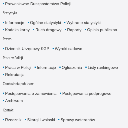
Prawosławne Duszpasterstwo Policji
Statystyka
Informacje
Ogólne statystyki
Wybrane statystyki
Kodeks karny
Ruch drogowy
Raporty
Opinia publiczna
Prawo
Dziennik Urzędowy KGP
Wyroki sądowe
Praca w Policji
Praca w Policji
Informacje
Ogłoszenia
Listy rankingowe
Rekrutacja
Zamówienia publiczne
Postępowania o zamówienia
Postępowania podprogowe
Archiwum
Kontakt
Rzecznik
Skargi i wnioski
Sprawy weteranów