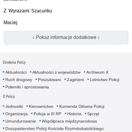
Z Wyrazami Szacunku
Maciej
↓ Pokaż informacje dodatkowe ↓
Działania Policji
Aktualności
Aktualności z województw
Archiwum X
Ruch drogowy
Poszukiwani
Zaginieni
Lotnictwo Policji
Polemiki i sprostowania
O Policji
Jednostki
Kierownictwo
Komenda Główna Policji
Organizacja
Policja w III RP
Historia
Sprzęt
Umundurowanie
Współpraca międzynarodowa
Duszpasterstwo Policji Kościoła Rzymskokatolickiego