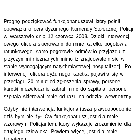
Pragnę podziękować funkcjonariuszowi który pełnił
obowiązki oficera dyżurnego Komendy Stołecznej Policji
w Warszawie dnia 12 czerwca 2008. Dzięki interwencji
owego oficera skierowano do mnie karetkę pogotowia
ratunkowego, samo pogotowie odmówiło przyjazdu z
przyczyn mi nieznanych mimo iż znajdowałem się w
stanie wymagającym natychmiastowej hospitalizacji. Po
interwencji oficera dyżurnego karetka pojawiła się w
przeciągu 20 minut od zgłoszenia sprawy, personel
karetki niezwłocznie zabrał mnie do szpitala, personel
szpitala skierował mnie od razu na oddział wewnętrzny.
Gdyby nie interwencja funkcjonariusza prawdopodobnie
dziś bym nie żył. Ów funkcjonariusz jest dla mnie
wzorowym Policjantem, który wykazuje zrozumienie dla
drugiego człowieka. Powiem więcej jest dla mnie
bohaterem.