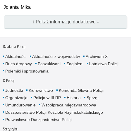
Jolanta Mika
↓ Pokaż informacje dodatkowe ↓
Działania Policji
Aktualności
Aktualności z województw
Archiwum X
Ruch drogowy
Poszukiwani
Zaginieni
Lotnictwo Policji
Polemiki i sprostowania
O Policji
Jednostki
Kierownictwo
Komenda Główna Policji
Organizacja
Policja w III RP
Historia
Sprzęt
Umundurowanie
Współpraca międzynarodowa
Duszpasterstwo Policji Kościoła Rzymskokatolickiego
Prawosławne Duszpasterstwo Policji
Statystyka