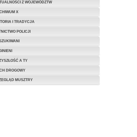
TUALNOŚCI Z WOJEWÓDZTW
CHIWUM X
STORIA I TRADYCJA
TNICTWO POLICJI
SZUKIWANI
INIENI
ZYSZŁOŚĆ A TY
CH DROGOWY
ZEGLĄD MUSZTRY