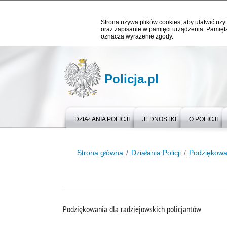
Strona używa plików cookies, aby ułatwić użyt
oraz zapisanie w pamięci urządzenia. Pamięta
oznacza wyrażenie zgody.
Policja.pl
DZIAŁANIA POLICJI
JEDNOSTKI
O POLICJI
Strona główna
Działania Policji
Podziękowa
Podziękowania dla radziejowskich policjantów