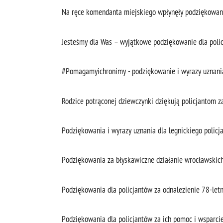
Na ręce komendanta miejskiego wpłynęły podziękowani
Jesteśmy dla Was – wyjątkowe podziękowanie dla poli
#Pomagamyichronimy - podziękowanie i wyrazy uznani
Rodzice potrąconej dziewczynki dziękują policjantom z
Podziękowania i wyrazy uznania dla legnickiego policj
Podziękowania za błyskawiczne działanie wrocławskich
Podziękowania dla policjantów za odnalezienie 78-let
Podziękowania dla policjantów za ich pomoc i wsparci