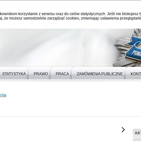
kownikom korzystanie z serwisu oraz do celów statystycznych. Jeśli nie blokujesz t
j, że możesz samodzielnie zarządzać cookies, zmieniając ustawienia przeglądarki
STATYSTYKA
PRAWO
PRACA
ZAMÓWIENIA PUBLICZNE
KONT
nia
AK