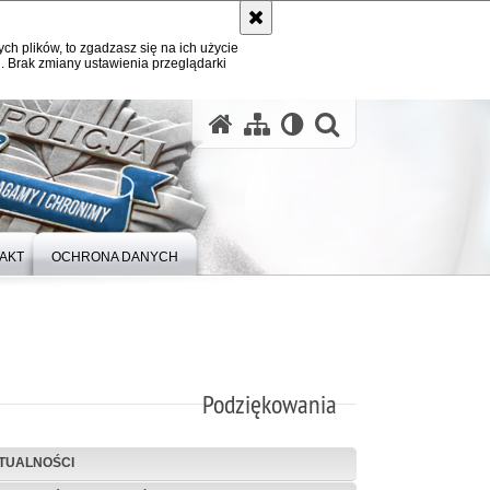
ych plików, to zgadzasz się na ich użycie
. Brak zmiany ustawienia przeglądarki
otwórz wysz
AKT
OCHRONA DANYCH
Podziękowania
TUALNOŚCI