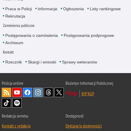
Praca w Policji
Informacje
Ogłoszenia
Listy rankingowe
Rekrutacja
Zamówienia publiczne
Postępowania o zamówienia
Postępowania podprogowe
Archiwum
Kontakt
Rzecznik
Skargi i wnioski
Sprawy weteranów
Policja
online
Biuletyn Informacji Publicznej
BIP KGP
Redakcja serwisu
Dostępność
Kontakt z redakcją
Deklaracja dostępności