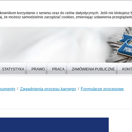
kownikom korzystanie z serwisu oraz do celów statystycznych. Jeśli nie blokujesz t
j, że możesz samodzielnie zarządzać cookies, zmieniając ustawienia przeglądarki
STATYSTYKA
PRAWO
PRACA
ZAMÓWIENIA PUBLICZNE
KONT
kumenty
Zagadnienia procesu karnego
Formularze procesowe