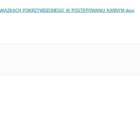
OWIĄZKACH POKRZYWDZONEGO W POSTĘPOWANIU KARNYM.docx