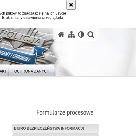
ych plików, to zgadzasz się na ich użycie
. Brak zmiany ustawienia przeglądarki
otwórz wysz
AKT
OCHRONA DANYCH
Formularze procesowe
BIURO BEZPIECZEŃSTWA INFORMACJI