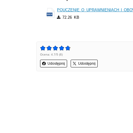
POUCZENIE O UPRAWNIENIACH I OB
72.26 KB
Ocena: 4.7/5 (6)
Udostępnij
Udostępnij