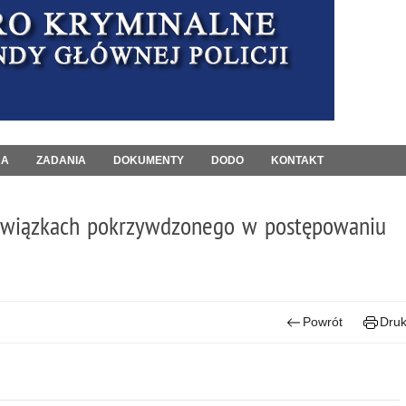
RA
ZADANIA
DOKUMENTY
DODO
KONTAKT
bowiązkach pokrzywdzonego w postępowaniu
Powrót
Druk