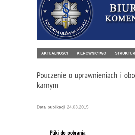
AKTUALNOŚCI
KIEROWNICTWO
STRUKTU
Pouczenie o uprawnieniach i o
karnym
Data publikacji 24.03.2015
Pliki do pobrania