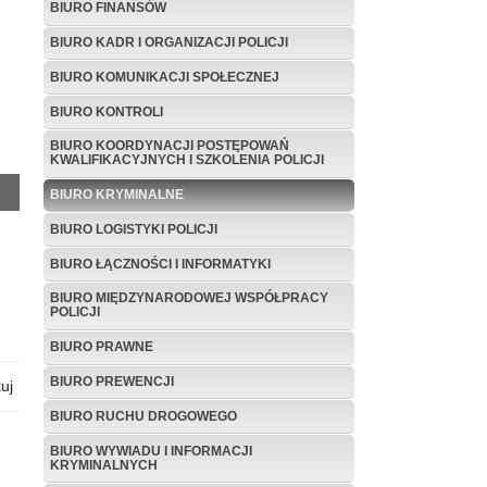
BIURO FINANSÓW
BIURO KADR I ORGANIZACJI POLICJI
BIURO KOMUNIKACJI SPOŁECZNEJ
BIURO KONTROLI
BIURO KOORDYNACJI POSTĘPOWAŃ
KWALIFIKACYJNYCH I SZKOLENIA POLICJI
BIURO KRYMINALNE
BIURO LOGISTYKI POLICJI
BIURO ŁĄCZNOŚCI I INFORMATYKI
BIURO MIĘDZYNARODOWEJ WSPÓŁPRACY
POLICJI
BIURO PRAWNE
BIURO PREWENCJI
uj
BIURO RUCHU DROGOWEGO
BIURO WYWIADU I INFORMACJI
KRYMINALNYCH