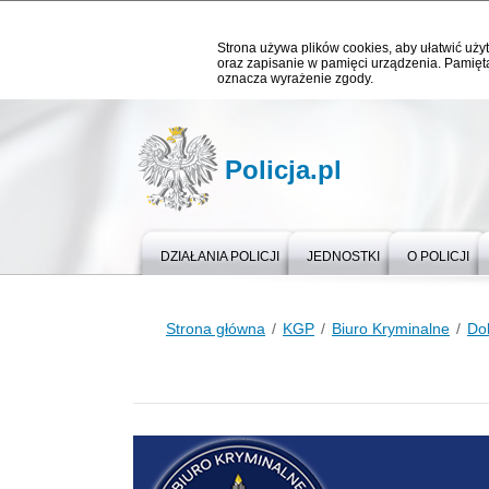
Strona używa plików cookies, aby ułatwić użyt
oraz zapisanie w pamięci urządzenia. Pamięta
oznacza wyrażenie zgody.
Policja.pl
DZIAŁANIA POLICJI
JEDNOSTKI
O POLICJI
Strona główna
KGP
Biuro Kryminalne
Do