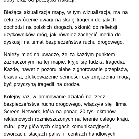
Bieżąca aktualizacja mapy, w tym wizualizacja, ma na
celu zwrócenie uwagi na skalę tragedii do jakich
dochodzi na polskich drogach, skłonić do refleksji
użytkowników dróg, jak również zachęcić media do
dyskusji na temat bezpieczeństwa ruchu drogowego.
Należy mieć na uwadze, że za każdym punktem
zaznaczonym na tej mapie, kryje się ludzka tragedia.
Każde, nawet z pozoru błahe zignorowanie przepisów,
brawura, zlekceważenie senności czy zmęczenia mogą
być przyczyną tragedii na drodze.
Kolejny raz, w promowanie działań na rzecz
bezpieczeństwa ruchu drogowego, włączyła się firma
Screen Network, która na ponad 20 tys. ekranów
reklamowych rozmieszczonych na terenie całego kraju,
m.in.: przy głównych ciągach komunikacyjnych,
dworcach, stacjach paliw i centrach handlowych,