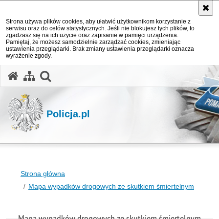
Strona używa plików cookies, aby ułatwić użytkownikom korzystanie z
serwisu oraz do celów statystycznych. Jeśli nie blokujesz tych plików, to
zgadzasz się na ich użycie oraz zapisanie w pamięci urządzenia.
Pamiętaj, że możesz samodzielnie zarządzać cookies, zmieniając
ustawienia przeglądarki. Brak zmiany ustawienia przeglądarki oznacza
wyrażenie zgody.
otwórz wyszukiwarkę
Policja.pl
Strona główna
Mapa wypadków drogowych ze skutkiem śmiertelnym
Mapa wypadków drogowych ze skutkiem śmiertelnym