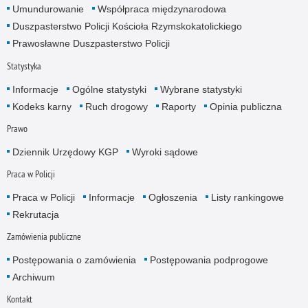
Umundurowanie
Współpraca międzynarodowa
Duszpasterstwo Policji Kościoła Rzymskokatolickiego
Prawosławne Duszpasterstwo Policji
Statystyka
Informacje
Ogólne statystyki
Wybrane statystyki
Kodeks karny
Ruch drogowy
Raporty
Opinia publiczna
Prawo
Dziennik Urzędowy KGP
Wyroki sądowe
Praca w Policji
Praca w Policji
Informacje
Ogłoszenia
Listy rankingowe
Rekrutacja
Zamówienia publiczne
Postępowania o zamówienia
Postępowania podprogowe
Archiwum
Kontakt