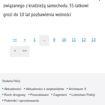
związanego z kradzieżą samochodu. 35-latkowi
grozi do 10 lat pozbawienia wolności
<<
<
1
...
9
10
11
12
13
>
>>
Działania Policji
Aktualności
Aktualności z województw
Archiwum X
Ruch drogowy
Poszukiwani
Zaginieni
Lotnictwo Policji
Polemiki i sprostowania