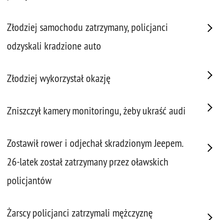
Złodziej samochodu zatrzymany, policjanci
odzyskali kradzione auto
Złodziej wykorzystał okazję
Zniszczył kamery monitoringu, żeby ukraść audi
Zostawił rower i odjechał skradzionym Jeepem.
26-latek został zatrzymany przez oławskich
policjantów
Żarscy policjanci zatrzymali mężczyznę