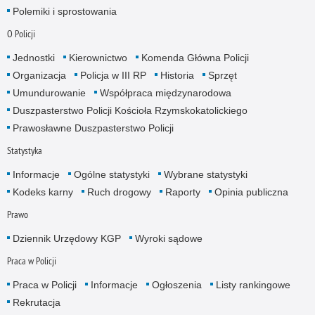
Polemiki i sprostowania
O Policji
Jednostki
Kierownictwo
Komenda Główna Policji
Organizacja
Policja w III RP
Historia
Sprzęt
Umundurowanie
Współpraca międzynarodowa
Duszpasterstwo Policji Kościoła Rzymskokatolickiego
Prawosławne Duszpasterstwo Policji
Statystyka
Informacje
Ogólne statystyki
Wybrane statystyki
Kodeks karny
Ruch drogowy
Raporty
Opinia publiczna
Prawo
Dziennik Urzędowy KGP
Wyroki sądowe
Praca w Policji
Praca w Policji
Informacje
Ogłoszenia
Listy rankingowe
Rekrutacja