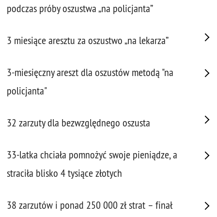
podczas próby oszustwa „na policjanta”
3 miesiące aresztu za oszustwo „na lekarza”
3-miesięczny areszt dla oszustów metodą "na
policjanta"
32 zarzuty dla bezwzględnego oszusta
33-latka chciała pomnożyć swoje pieniądze, a
straciła blisko 4 tysiące złotych
38 zarzutów i ponad 250 000 zł strat – finał