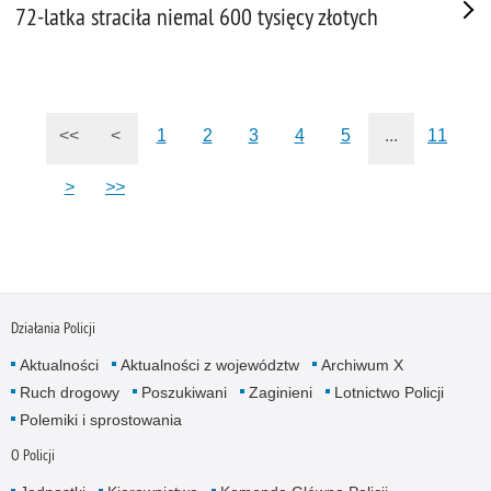
72-latka straciła niemal 600 tysięcy złotych
<<
<
1
2
3
4
5
...
11
>
>>
Działania Policji
Aktualności
Aktualności z województw
Archiwum X
Ruch drogowy
Poszukiwani
Zaginieni
Lotnictwo Policji
Polemiki i sprostowania
O Policji