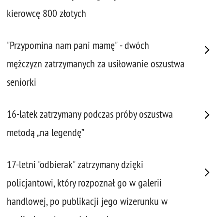
kierowcę 800 złotych
"Przypomina nam pani mamę" - dwóch
mężczyzn zatrzymanych za usiłowanie oszustwa
seniorki
16-latek zatrzymany podczas próby oszustwa
metodą „na legendę”
17-letni "odbierak" zatrzymany dzięki
policjantowi, który rozpoznał go w galerii
handlowej, po publikacji jego wizerunku w