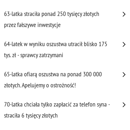
63-latka straciła ponad 250 tysięcy złotych
przez fałszywe inwestycje
64-latek w wyniku oszustwa utracił blisko 175
tys. zł - sprawcy zatrzymani
65-latka ofiarą oszustwa na ponad 300 000
złotych. Apelujemy o ostrożność!
70-latka chciała tylko zapłacić za telefon syna -
straciła 6 tysięcy złotych