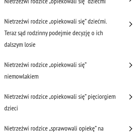
Nietrzeźwi rodzice „opiekowali się” dziećmi
Nietrzeźwi rodzice „opiekowali się” dziećmi.
Teraz sąd rodzinny podejmie decyzję o ich
dalszym losie
Nietrzeźwi rodzice „opiekowali się”
niemowlakiem
Nietrzeźwi rodzice „opiekowali się” pięciorgiem
dzieci
Nietrzeźwi rodzice „sprawowali opiekę” na