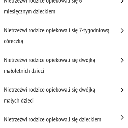
Nietrzeźwi rodzice opiekowali się 6
miesięcznym dzieckiem
Nietrzeźwi rodzice opiekowali się 7-tygodniową
córeczką
Nietrzeźwi rodzice opiekowali się dwójką
małoletnich dzieci
Nietrzeźwi rodzice opiekowali się dwójką
małych dzieci
Nietrzeźwi rodzice opiekowali się dzieckiem