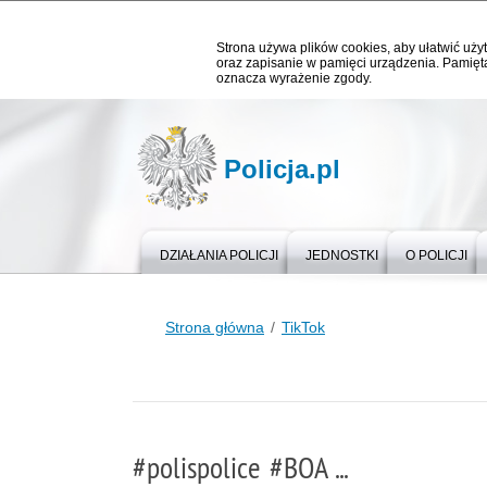
Strona używa plików cookies, aby ułatwić użyt
oraz zapisanie w pamięci urządzenia. Pamięta
oznacza wyrażenie zgody.
Policja.pl
DZIAŁANIA POLICJI
JEDNOSTKI
O POLICJI
Strona główna
TikTok
#polispolice #BOA ...