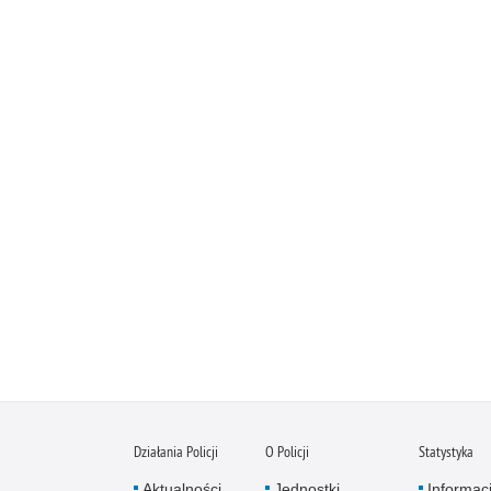
Działania Policji
O Policji
Statystyka
Aktualności
Jednostki
Informac