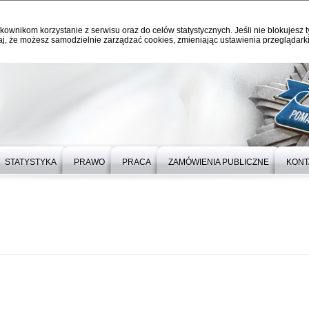
kownikom korzystanie z serwisu oraz do celów statystycznych. Jeśli nie blokujesz t
j, że możesz samodzielnie zarządzać cookies, zmieniając ustawienia przeglądarki
STATYSTYKA
PRAWO
PRACA
ZAMÓWIENIA PUBLICZNE
KONT