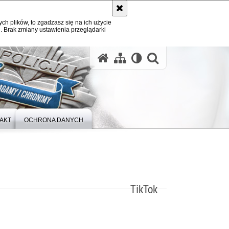
ych plików, to zgadzasz się na ich użycie
. Brak zmiany ustawienia przeglądarki
otwórz wysz
AKT
OCHRONA DANYCH
TikTok