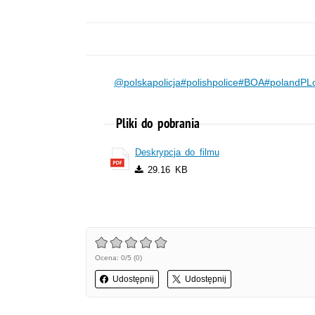
@polskapolicja
#polishpolice
#BOA
#polandPL
Pliki do pobrania
Deskrypcja do filmu
29.16 KB
Ocena: 0/5 (0)
Udostępnij
Udostępnij