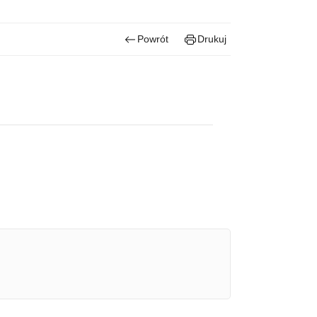
Powrót
Drukuj