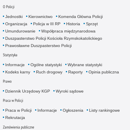
O Policji
Jednostki
Kierownictwo
Komenda Główna Policji
Organizacja
Policja w III RP
Historia
Sprzęt
Umundurowanie
Współpraca międzynarodowa
Duszpasterstwo Policji Kościoła Rzymskokatolickiego
Prawosławne Duszpasterstwo Policji
Statystyka
Informacje
Ogólne statystyki
Wybrane statystyki
Kodeks karny
Ruch drogowy
Raporty
Opinia publiczna
Prawo
Dziennik Urzędowy KGP
Wyroki sądowe
Praca w Policji
Praca w Policji
Informacje
Ogłoszenia
Listy rankingowe
Rekrutacja
Zamówienia publiczne