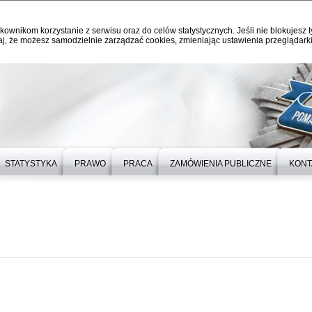
kownikom korzystanie z serwisu oraz do celów statystycznych. Jeśli nie blokujesz t
j, że możesz samodzielnie zarządzać cookies, zmieniając ustawienia przeglądarki
STATYSTYKA
PRAWO
PRACA
ZAMÓWIENIA PUBLICZNE
KONT