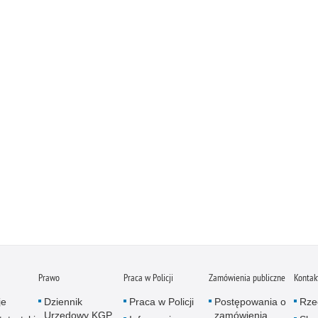
Prawo
Praca w Policji
Zamówienia publiczne
Kontak
je
Dziennik
Praca w Policji
Postępowania o
Rze
Urzędowy KGP
zamówienia