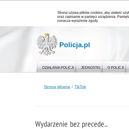
Strona używa plików cookies, aby ułatwić użyt
oraz zapisanie w pamięci urządzenia. Pamięta
oznacza wyrażenie zgody.
Policja.pl
DZIAŁANIA POLICJI
JEDNOSTKI
O POLICJI
Strona główna
TikTok
Wydarzenie bez precede...