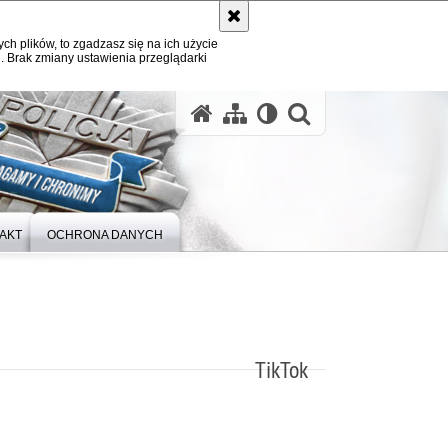
ych plików, to zgadzasz się na ich użycie
. Brak zmiany ustawienia przeglądarki
otwórz wysz
AKT
OCHRONA DANYCH
TikTok