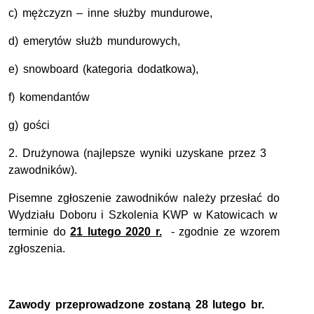
c) mężczyzn – inne służby mundurowe,
d) emerytów służb mundurowych,
e) snowboard (kategoria dodatkowa),
f) komendantów
g) gości
2. Drużynowa (najlepsze wyniki uzyskane przez 3
zawodników).
Pisemne zgłoszenie zawodników należy przesłać do
Wydziału Doboru i Szkolenia KWP w Katowicach w
terminie do
21 lutego 2020 r.
- zgodnie ze wzorem
zgłoszenia.
Zawody przeprowadzone zostaną 28 lutego br.