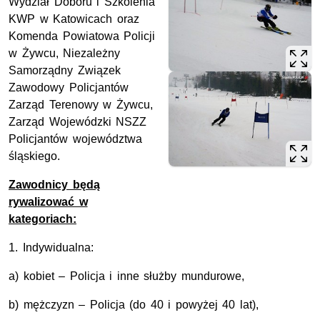
Wydział Doboru i Szkolenia
KWP w Katowicach oraz
Komenda Powiatowa Policji
w Żywcu, Niezależny
Samorządny Związek
Zawodowy Policjantów
Zarząd Terenowy w Żywcu,
Zarząd Wojewódzki NSZZ
Policjantów województwa
śląskiego.
Zawodnicy będą
rywalizować w
kategoriach:
1. Indywidualna:
a) kobiet – Policja i inne służby mundurowe,
b) mężczyzn – Policja (do 40 i powyżej 40 lat),