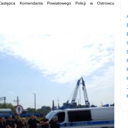
e Zastępca Komendanta Powiatowego Policji w Ostrowcu