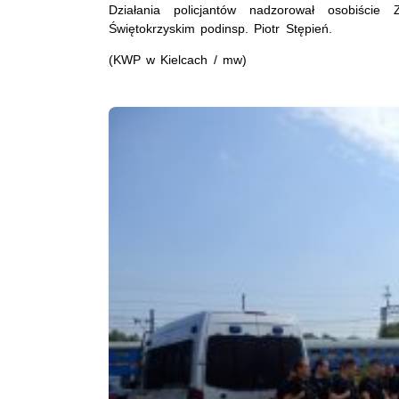
Działania policjantów nadzorował osobiści
Świętokrzyskim podinsp. Piotr Stępień.
(KWP w Kielcach / mw)