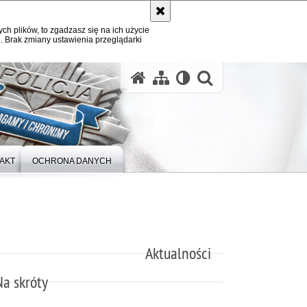
ych plików, to zgadzasz się na ich użycie
. Brak zmiany ustawienia przeglądarki
otwórz wysz
AKT
OCHRONA DANYCH
Aktualności
Na skróty