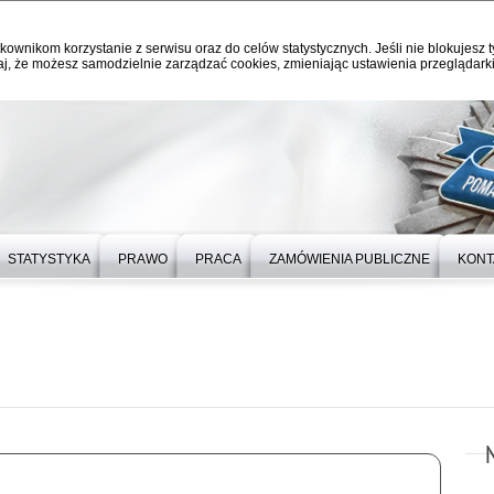
kownikom korzystanie z serwisu oraz do celów statystycznych. Jeśli nie blokujesz t
j, że możesz samodzielnie zarządzać cookies, zmieniając ustawienia przeglądarki
STATYSTYKA
PRAWO
PRACA
ZAMÓWIENIA PUBLICZNE
KONT