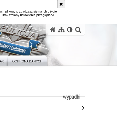
ych plików, to zgadzasz się na ich użycie
. Brak zmiany ustawienia przeglądarki
otwórz wysz
AKT
OCHRONA DANYCH
wypadki