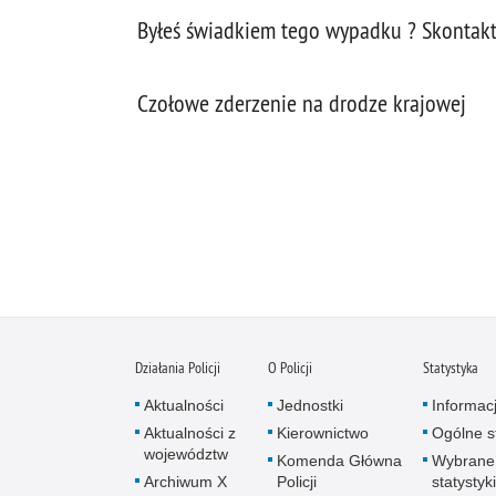
Byłeś świadkiem tego wypadku ? Skontaktuj
Czołowe zderzenie na drodze krajowej
Działania Policji
O Policji
Statystyka
Aktualności
Jednostki
Informac
Aktualności z
Kierownictwo
Ogólne st
województw
Komenda Główna
Wybrane
Archiwum X
Policji
statystyki