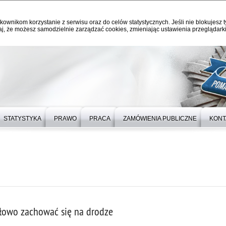
kownikom korzystanie z serwisu oraz do celów statystycznych. Jeśli nie blokujesz t
j, że możesz samodzielnie zarządzać cookies, zmieniając ustawienia przeglądarki
STATYSTYKA
PRAWO
PRACA
ZAMÓWIENIA PUBLICZNE
KONT
idłowo zachować się na drodze