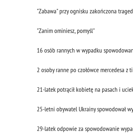
"Zabawa" przy ognisku zakończona traged
"Zanim ominiesz, pomyśl"
16 osób rannych w wypadku spowodowany
2 osoby ranne po czołówce mercedesa z t
21-latek potrącił kobietę na pasach i ucie
25-letni obywatel Ukrainy spowodował w
29-latek odpowie za spowodowanie wypad