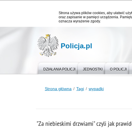
Strona używa plików cookies, aby ułatwić użyt
oraz zapisanie w pamięci urządzenia. Pamięta
oznacza wyrażenie zgody.
Policja.pl
DZIAŁANIA POLICJI
JEDNOSTKI
O POLICJI
Strona główna
Tagi
wypadki
"Za niebieskimi drzwiami" czyli jak praw