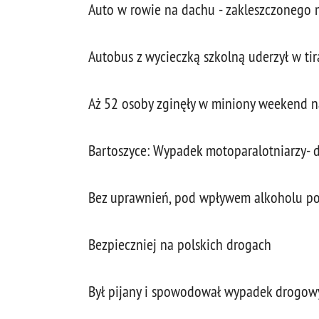
Auto w rowie na dachu - zakleszczonego m
Autobus z wycieczką szkolną uderzył w tir
Aż 52 osoby zginęły w miniony weekend n
Bartoszyce: Wypadek motoparalotniarzy- dw
Bez uprawnień, pod wpływem alkoholu pot
Bezpieczniej na polskich drogach
Był pijany i spowodował wypadek drogowy