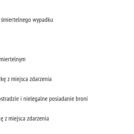
 śmiertelnego wypadku
śmiertelnym
kę z miejsca zdarzenia
tradzie i nielegalne posiadanie broni
ę z miejsca zdarzenia