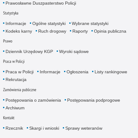
Prawosławne Duszpasterstwo Policji
Statystyka
Informacje
Ogólne statystyki
Wybrane statystyki
Kodeks karny
Ruch drogowy
Raporty
Opinia publiczna
Prawo
Dziennik Urzędowy KGP
Wyroki sądowe
Praca w Policji
Praca w Policji
Informacje
Ogłoszenia
Listy rankingowe
Rekrutacja
Zamówienia publiczne
Postępowania o zamówienia
Postępowania podprogowe
Archiwum
Kontakt
Rzecznik
Skargi i wnioski
Sprawy weteranów