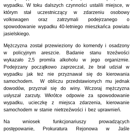
wypadku. W toku dalszych czynności ustalili miejsce, w
którym stał uczestniczący w zdarzeniu osobowy
volkswagen oraz zatrzymali podejrzanego o
spowodowanie wypadku 40-letniego mieszkańca powiatu
jasielskiego.
Mężczyzna został przewieziony do komendy i osadzony
w policyjnym areszcie. Badanie stanu trzeźwości
wykazało 2,5 promila alkoholu w jego organizmie.
Podejrzany początkowo zaprzeczał, że brał udział w
wypadku jak też nie przyznawał się do kierowania
samochodem. W obliczu przedstawionych mu jednak
dowodów, przyznał się do winy. Wczoraj mężczyzna
usłyszał zarzuty. Wkrótce odpowie za spowodowanie
wypadku, ucieczkę z miejsca zdarzenia, kierowanie
samochodem w stanie nietrzeźwości i bez uprawnień.
Na wniosek funkcjonariuszy prowadzących
postępowanie, Prokuratura Rejonowa w Jaśle