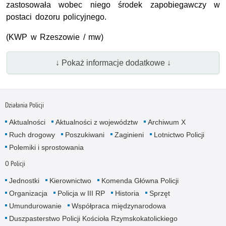
zastosowała wobec niego środek zapobiegawczy w
postaci dozoru policyjnego.
(KWP w Rzeszowie / mw)
↓ Pokaż informacje dodatkowe ↓
Działania Policji
Aktualności
Aktualności z województw
Archiwum X
Ruch drogowy
Poszukiwani
Zaginieni
Lotnictwo Policji
Polemiki i sprostowania
O Policji
Jednostki
Kierownictwo
Komenda Główna Policji
Organizacja
Policja w III RP
Historia
Sprzęt
Umundurowanie
Współpraca międzynarodowa
Duszpasterstwo Policji Kościoła Rzymskokatolickiego