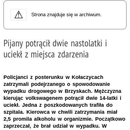
Strona znajduje się w archiwum.
Pijany potrącił dwie nastolatki i
uciekł z miejsca zdarzenia
Policjanci z posterunku w Kołaczycach
zatrzymali podejrzanego o spowodowanie
wypadku drogowego w Brzyskach. Mężczyzna
kierując volkswagenem potrącił dwie 14-latki i
uciekł. Jedna z poszkodowanych trafiła do
szpitala. Kierowca w chwili zatrzymania miał
2,5 promila alkoholu w organizmie. Początkowo
zaprzeczał, że brał udział w wypadku. W