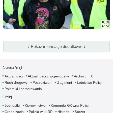
↓ Pokaż informacje dodatkowe ↓
Działania Policji
Aktualności
Aktualności z województw
Archiwum X
Ruch drogowy
Poszukiwani
Zaginieni
Lotnictwo Policji
Polemiki i sprostowania
O Policji
Jednostki
Kierownictwo
Komenda Główna Policji
Organizacja
Policja w III RP
Historia
Sprzęt