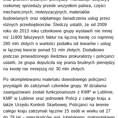
rzekomej sprzedaży przede wszystkim paliwa, części
mechanicznych, motoryzacyjnych, materiałów
budowlanych oraz odpłatnego świadczenia usług przez
różnych przedsiębiorców. Śledczy ustalili, że od 2009
roku do 2013 roku członkowie grupy wystawili nie mniej
niż 11800 fałszywych faktur na łączną kwotę co najmniej
280 mln złotych o wartości podatku od towarów i usług
w łącznej kwocie ponad 51 mln złotych. Dodatkowo
podczas prowadzonego śledztwa prokuratorzy i policjanci
ustalili, że grupa dopuściła się prania brudnych pieniędzy
na kwotę nie mniejszą niż 30 mln złotych.
Po skompletowaniu materiału dowodowego policjanci
przystąpili do zatrzymań członków grupy. W działania
zaangażowani zostali funkcjonariusze z KWP w Lublinie,
KMP w Lublinie oraz jednostek Policji z całego kraju a
także Urzędu Kontroli Skarbowej. Policjanci na terenie
całego kraju zatrzymali łącznie 15 osób w wieku od 27
do 79 lat – mieszkańców woj. lubelskiego, małopolskiego