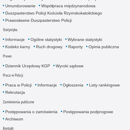
Umundurowanie
Współpraca międzynarodowa
Duszpasterstwo Policji Kościoła Rzymskokatolickiego
Prawosławne Duszpasterstwo Policji
Statystyka
Informacje
Ogólne statystyki
Wybrane statystyki
Kodeks karny
Ruch drogowy
Raporty
Opinia publiczna
Prawo
Dziennik Urzędowy KGP
Wyroki sądowe
Praca w Policji
Praca w Policji
Informacje
Ogłoszenia
Listy rankingowe
Rekrutacja
Zamówienia publiczne
Postępowania o zamówienia
Postępowania podprogowe
Archiwum
Kontakt