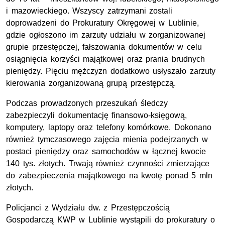
i mazowieckiego. Wszyscy zatrzymani zostali
doprowadzeni do Prokuratury Okręgowej w Lublinie,
gdzie ogłoszono im zarzuty udziału w zorganizowanej
grupie przestępczej, fałszowania dokumentów w celu
osiągnięcia korzyści majątkowej oraz prania brudnych
pieniędzy. Pięciu mężczyzn dodatkowo usłyszało zarzuty
kierowania zorganizowaną grupą przestępczą.
Podczas prowadzonych przeszukań śledczy
zabezpieczyli dokumentację finansowo-księgową,
komputery, laptopy oraz telefony komórkowe. Dokonano
również tymczasowego zajęcia mienia podejrzanych w
postaci pieniędzy oraz samochodów w łącznej kwocie
140 tys. złotych. Trwają również czynności zmierzające
do zabezpieczenia majątkowego na kwotę ponad 5 mln
złotych.
Policjanci z Wydziału dw. z Przestępczością
Gospodarczą KWP w Lublinie wystąpili do prokuratury o