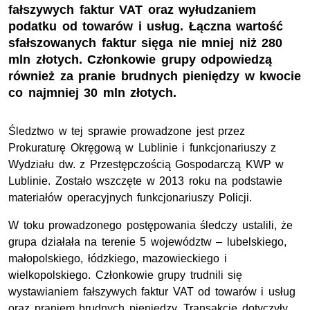
fałszywych faktur VAT oraz wyłudzaniem
podatku od towarów i usług. Łączna wartość
sfałszowanych faktur sięga nie mniej niż 280
mln złotych. Członkowie grupy odpowiedzą
również za pranie brudnych pieniędzy w kwocie
co najmniej 30 mln złotych.
Śledztwo w tej sprawie prowadzone jest przez
Prokuraturę Okręgową w Lublinie i funkcjonariuszy z
Wydziału dw. z Przestępczością Gospodarczą KWP w
Lublinie. Zostało wszczęte w 2013 roku na podstawie
materiałów operacyjnych funkcjonariuszy Policji.
W toku prowadzonego postępowania śledczy ustalili, że
grupa działała na terenie 5 województw – lubelskiego,
małopolskiego, łódzkiego, mazowieckiego i
wielkopolskiego. Członkowie grupy trudnili się
wystawianiem fałszywych faktur VAT od towarów i usług
oraz praniem brudnych pieniędzy. Transakcje dotyczyły