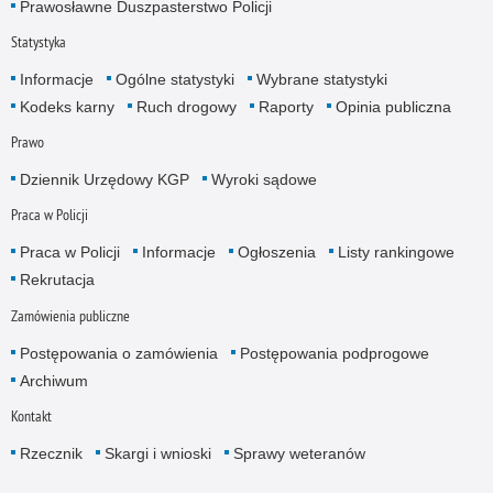
Prawosławne Duszpasterstwo Policji
Statystyka
Informacje
Ogólne statystyki
Wybrane statystyki
Kodeks karny
Ruch drogowy
Raporty
Opinia publiczna
Prawo
Dziennik Urzędowy KGP
Wyroki sądowe
Praca w Policji
Praca w Policji
Informacje
Ogłoszenia
Listy rankingowe
Rekrutacja
Zamówienia publiczne
Postępowania o zamówienia
Postępowania podprogowe
Archiwum
Kontakt
Rzecznik
Skargi i wnioski
Sprawy weteranów