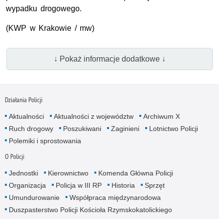
wypadku drogowego.
(KWP w Krakowie / mw)
↓ Pokaż informacje dodatkowe ↓
Działania Policji
Aktualności
Aktualności z województw
Archiwum X
Ruch drogowy
Poszukiwani
Zaginieni
Lotnictwo Policji
Polemiki i sprostowania
O Policji
Jednostki
Kierownictwo
Komenda Główna Policji
Organizacja
Policja w III RP
Historia
Sprzęt
Umundurowanie
Współpraca międzynarodowa
Duszpasterstwo Policji Kościoła Rzymskokatolickiego