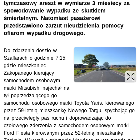
tymczasowy areszt w wymiarze 3 miesięcy za
spowodowanie wypadku ze skutkiem
śmiertelnym. Natomiast pasażerowi
przedstawiono zarzut nieudzielenia pomocy
ofiarom wypadku drogowego.
Do zdarzenia doszło w
Szaflarach o godzinie 7:15,
gdzie mieszkaniec
Zakopanego kierujący
samochodem osobowym
marki Mitsubishi najechał na
tył poprzedzającego go
samochodu osobowego marki Toyota Yaris, kierowanego
przez 59-letnią mieszkankę Nowego Targu, spychając go
na przeciwległy pas ruchu i doprowadzając do
czołowego zderzenia z samochodem osobowym marki
Ford Fiesta kierowanym przez 52-letnią mieszkankę