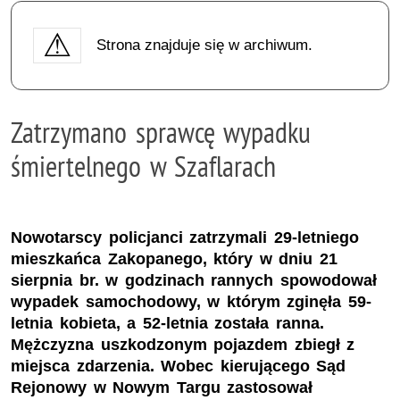
Strona znajduje się w archiwum.
Zatrzymano sprawcę wypadku
śmiertelnego w Szaflarach
Nowotarscy policjanci zatrzymali 29-letniego
mieszkańca Zakopanego, który w dniu 21
sierpnia br. w godzinach rannych spowodował
wypadek samochodowy, w którym zginęła 59-
letnia kobieta, a 52-letnia została ranna.
Mężczyzna uszkodzonym pojazdem zbiegł z
miejsca zdarzenia. Wobec kierującego Sąd
Rejonowy w Nowym Targu zastosował