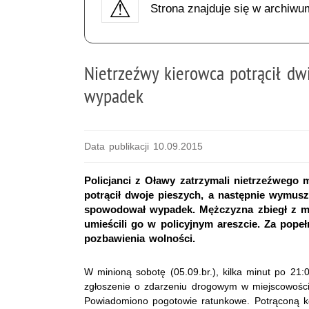
Strona znajduje się w archiwu
Nietrzeźwy kierowca potrącił dw
wypadek
Data publikacji 10.09.2015
Policjanci z Oławy zatrzymali nietrzeźwego
potrącił dwoje pieszych, a następnie wymus
spowodował wypadek. Mężczyzna zbiegł z mie
umieścili go w policyjnym areszcie. Za pope
pozbawienia wolności.
W minioną sobotę (05.09.br.), kilka minut po 21
zgłoszenie o zdarzeniu drogowym w miejscowości
Powiadomiono pogotowie ratunkowe. Potrąconą ko