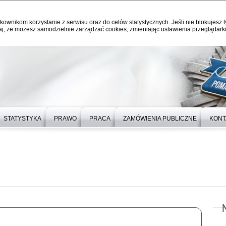
kownikom korzystanie z serwisu oraz do celów statystycznych. Jeśli nie blokujesz t
j, że możesz samodzielnie zarządzać cookies, zmieniając ustawienia przeglądarki
STATYSTYKA
PRAWO
PRACA
ZAMÓWIENIA PUBLICZNE
KONT