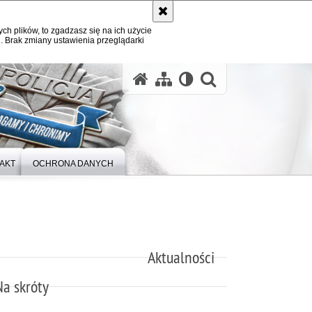
ych plików, to zgadzasz się na ich użycie
. Brak zmiany ustawienia przeglądarki
otwórz wysz
AKT
OCHRONA DANYCH
Aktualności
Na skróty