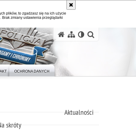
ych plików, to zgadzasz się na ich użycie
. Brak zmiany ustawienia przeglądarki
otwórz wysz
AKT
OCHRONA DANYCH
Aktualności
Na skróty