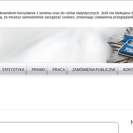
kownikom korzystanie z serwisu oraz do celów statystycznych. Jeśli nie blokujesz t
j, że możesz samodzielnie zarządzać cookies, zmieniając ustawienia przeglądarki
STATYSTYKA
PRAWO
PRACA
ZAMÓWIENIA PUBLICZNE
KONT