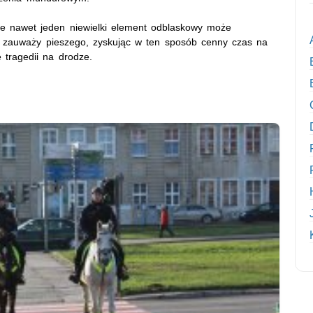
że nawet jeden niewielki element odblaskowy może
wca zauważy pieszego, zyskując w ten sposób cenny czas na
tragedii na drodze.